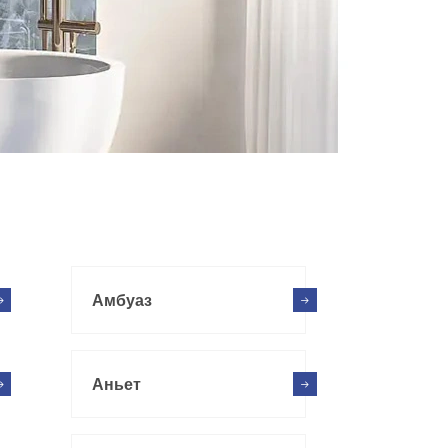
Амбуаз
Аньет