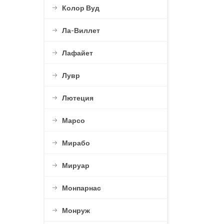
Колор Вуд
Ла-Виллет
Лафайет
Лувр
Лютеция
Марсо
Мирабо
Мируар
Монпарнас
Монруж