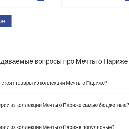
еще
адаваемые вопросы про Мечты о Париже
 стоят товары из коллекции Мечты о Париже?
ерии из коллекции Мечты о Париже самые бюджетные
ерии из коллекции Мечты о Париже популярные?