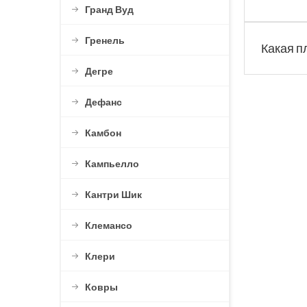
Гранд Вуд
Гренель
Какая п
Дегре
Дефанс
Камбон
Кампьелло
Кантри Шик
Клемансо
Клери
Ковры