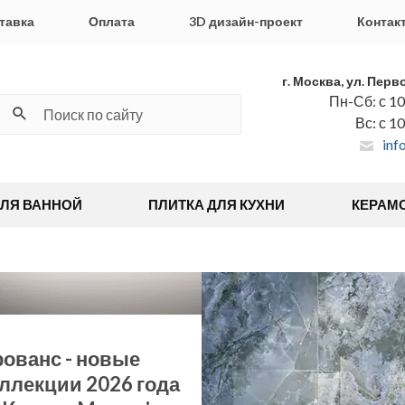
тавка
Оплата
3D дизайн-проект
Контак
г. Москва, ул. Перв
Пн-Сб: с 10
Вс: с 1
inf
ДЛЯ ВАННОЙ
ПЛИТКА ДЛЯ КУХНИ
КЕРАМ
ованс - новые
ллекции 2026 года