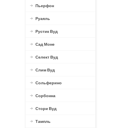
Пьерфон
Руаяль
Рустик Вуд
Сад Моне
Селект Вуд
Слим Вуд
Сольферино
Сорбонна
Стори Вуд
Тампль