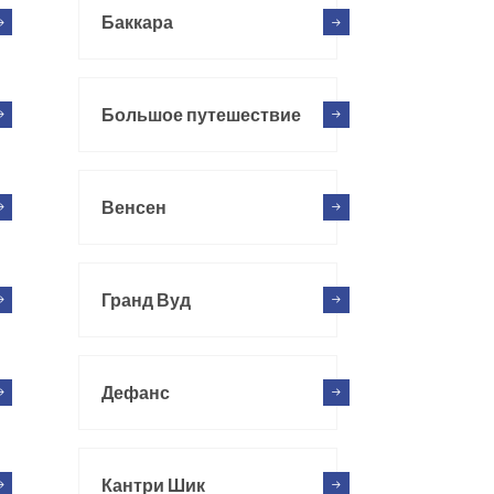
Баккара
Большое путешествие
Венсен
Гранд Вуд
Дефанс
Кантри Шик