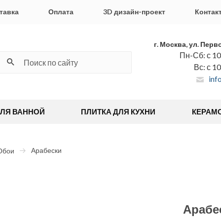
тавка
Оплата
3D дизайн-проект
Контак
г. Москва, ул. Перв
Пн-Сб: с 10
Вс: с 1
inf
ДЛЯ ВАННОЙ
ПЛИТКА ДЛЯ КУХНИ
КЕРАМ
Арабески
Обои
Арабе