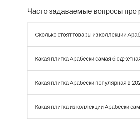
Часто задаваемые вопросы про 
Сколько стоят товары из коллекции Ара
Какая плитка Арабески самая бюджетна
Какая плитка Арабески популярная в 202
Какая плитка из коллекции Арабески са