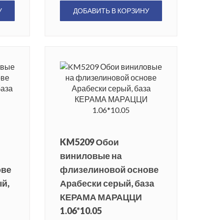
У
ДОБАВИТЬ В КОРЗИНУ
KM5209 Обои
виниловые на
ове
флизелиновой основе
й,
Арабески серый, база
КЕРАМА МАРАЦЦИ
1.06*10.05