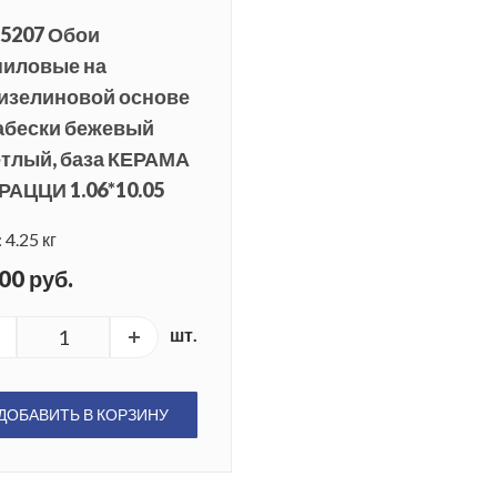
5207 Обои
ниловые на
изелиновой основе
абески бежевый
етлый, база КЕРАМА
АЦЦИ 1.06*10.05
 4.25 кг
00 руб.
шт.
ДОБАВИТЬ В КОРЗИНУ