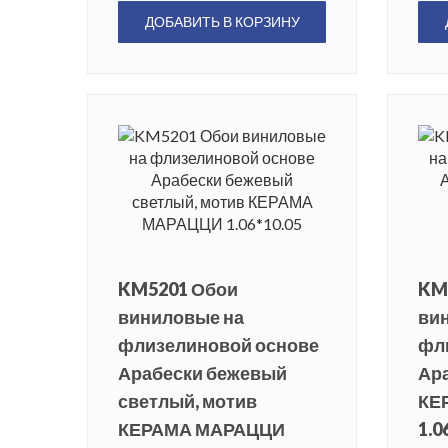
ДОБАВИТЬ В КОРЗИНУ
KM5201 Обои
KM
виниловые на
ви
флизелиновой основе
фл
Арабески бежевый
Ара
светлый, мотив
КЕ
КЕРАМА МАРАЦЦИ
1.0