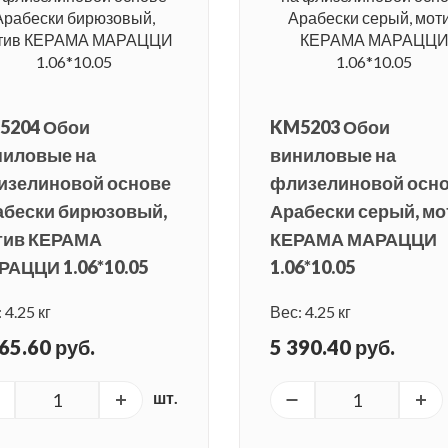
5204 Обои
KM5203 Обои
ниловые на
виниловые на
изелиновой основе
флизелиновой осн
абески бирюзовый,
Арабески серый, мо
тив КЕРАМА
КЕРАМА МАРАЦЦИ
АЦЦИ 1.06*10.05
1.06*10.05
 4.25 кг
Вес: 4.25 кг
65.60 руб.
5 390.40 руб.
шт.