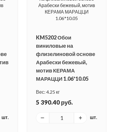
KM5202 Обои
виниловые на
ове
флизелиновой основе
тив
Арабески бежевый,
мотив КЕРАМА
МАРАЦЦИ 1.06*10.05
Вес: 4.25 кг
5 390.40 руб.
шт.
шт.