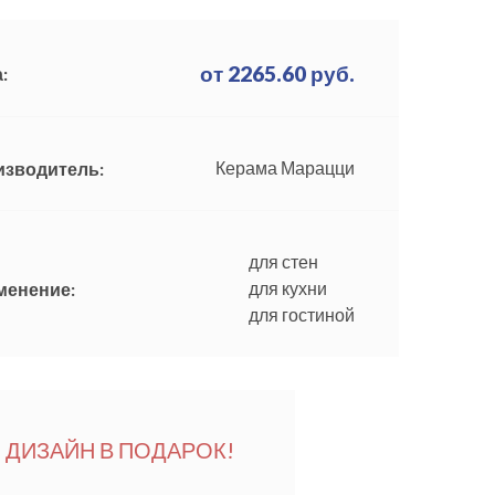
от
2265.60
руб.
:
Керама Марацци
изводитель:
для стен
для кухни
менение:
для гостиной
ДИЗАЙН В ПОДАРОК!