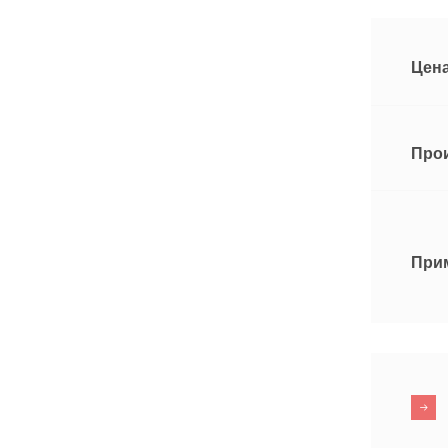
Цена
Про
При