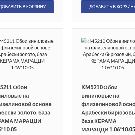
ДОБАВИТЬ В КОРЗИНУ
ДОБАВИТЬ В КОРЗИН
5211 Обои
KM5210 Обои
ниловые на
виниловые на
изелиновой основе
флизелиновой осн
бески золото, база
Арабески бирюзовы
РАМА МАРАЦЦИ
база КЕРАМА
6*10.05
МАРАЦЦИ 1.06*10.05