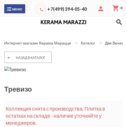
0
+7(499) 394-05-40
МЕНЮ
Интернет-магазин Керама Марацци
Каталог
Две Венеци
НАЗАД В КАТАЛОГ
Тревизо
Коллекция снята с производства. Плитка в
остатках на складе - наличие уточняйте у
менеджеров.