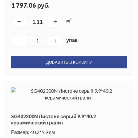
1 797.06 руб.
м²
упак.
ДОБАВИТЬ В КОРЗИНУ
SG402300N Листоне серый 9.9*40.2
керамический гранит
Размер: 40.2*9.9 см