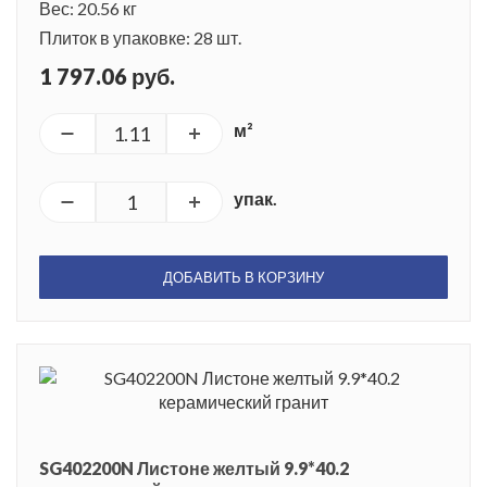
Вес: 20.56 кг
Плиток в упаковке: 28 шт.
1 797.06 руб.
м²
упак.
ДОБАВИТЬ В КОРЗИНУ
SG402200N Листоне желтый 9.9*40.2