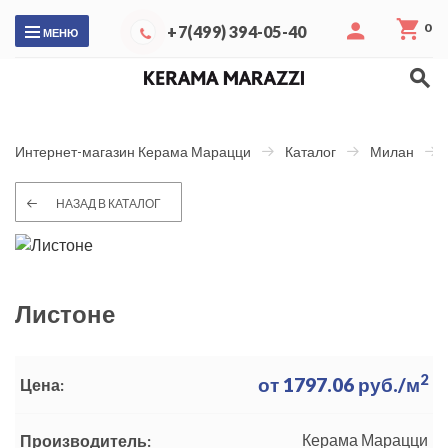
0
+7(499) 394-05-40
МЕНЮ
Интернет-магазин Керама Марацци
Каталог
Милан
НАЗАД В КАТАЛОГ
Листоне
2
от
1797.06
руб./м
Цена:
Керама Марацци
Производитель: