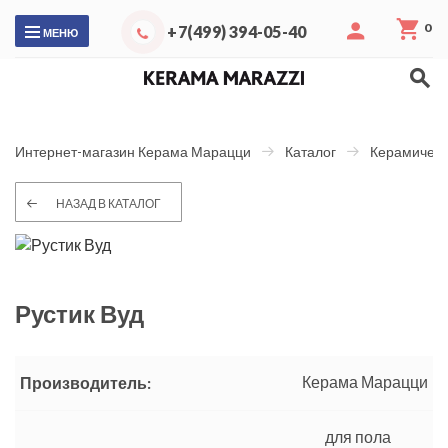
0
+7(499) 394-05-40
МЕНЮ
Интернет-магазин Керама Марацци
Каталог
Керамическ
НАЗАД В КАТАЛОГ
Рустик Вуд
Керама Марацци
Производитель:
для пола