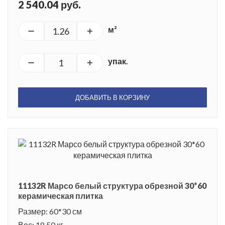
2 540.04 руб.
м²
упак.
ДОБАВИТЬ В КОРЗИНУ
11132R Марсо белый структура обрезной 30*60
керамическая плитка
Размер: 60*30 см
Вес: 18.50 кг