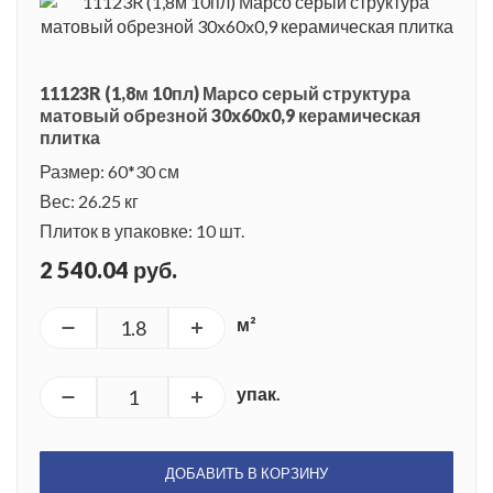
11123R (1,8м 10пл) Марсо серый структура
матовый обрезной 30x60x0,9 керамическая
плитка
Размер: 60*30 см
Вес: 26.25 кг
Плиток в упаковке: 10 шт.
2 540.04 руб.
м²
упак.
ДОБАВИТЬ В КОРЗИНУ