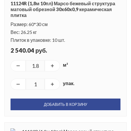
11124R (1,8м 10пл) Марсо бежевый структура
матовый обрезной 30x60x0,9 керамическая
плитка
Размер: 60*30 см
Вес: 26.25 кг
Плиток в упаковке: 10 шт.
2 540.04 руб.
м²
упак.
ДОБАВИТЬ В КОРЗИНУ