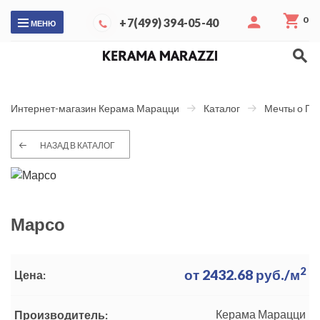
0
+7(499) 394-05-40
МЕНЮ
Интернет-магазин Керама Марацци
Каталог
Мечты о Па
НАЗАД В КАТАЛОГ
Марсо
2
от
2432.68
руб./м
Цена:
Керама Марацци
Производитель: