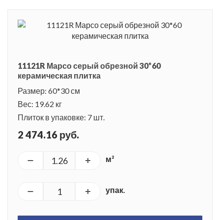
11121R Марсо серый обрезной 30*60
керамическая плитка
Размер: 60*30 см
Вес: 19.62 кг
Плиток в упаковке: 7 шт.
2 474.16 руб.
м²
упак.