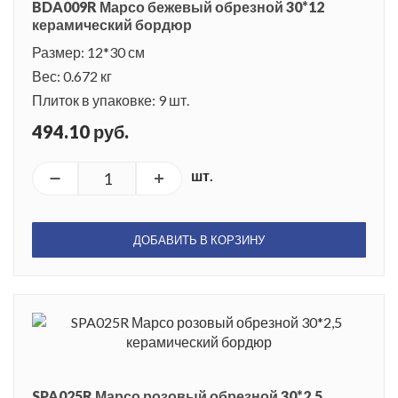
BDA009R Марсо бежевый обрезной 30*12
керамический бордюр
Размер: 12*30 см
Вес: 0.672 кг
Плиток в упаковке: 9 шт.
494.10 руб.
шт.
ДОБАВИТЬ В КОРЗИНУ
SPA025R Марсо розовый обрезной 30*2,5