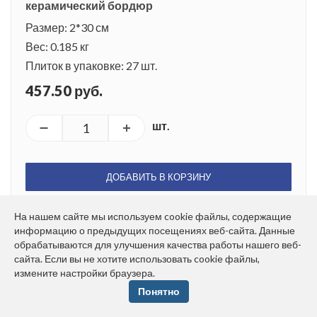
керамический бордюр
Размер: 2*30 см
Вес: 0.185 кг
Плиток в упаковке: 27 шт.
457.50 руб.
шт.
ДОБАВИТЬ В КОРЗИНУ
На нашем сайте мы используем cookie файлы, содержащие
информацию о предыдущих посещениях веб-сайта. Данные
обрабатываются для улучшения качества работы нашего веб-
сайта. Если вы не хотите использовать cookie файлы,
измените настройки браузера.
Понятно
SPA019R Марсо бежевый обрезной 30*2,5
керамический бордюр