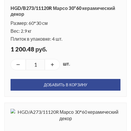
HGD/B273/11120R Марсо 30*60 керамический
декор
Размер: 60*30 см
Вес: 2.9 кг
Плиток в упаковке: 4 шт.
1 200.48 руб.
шт.
ДОБАВИТЬ В КОРЗИНУ