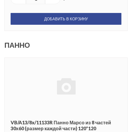
ДОБАВИТЬ В КОРЗИНУ
ПАННО
VB/A13/8x/11133R Панно Марсо из 8 частей
30х60 (размер каждой части) 120*120