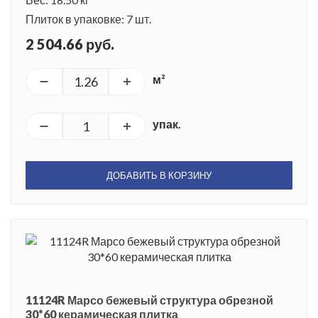
Плиток в упаковке: 7 шт.
2 504.66 руб.
м²
упак.
ДОБАВИТЬ В КОРЗИНУ
11124R Марсо бежевый структура обрезной
30*60 керамическая плитка