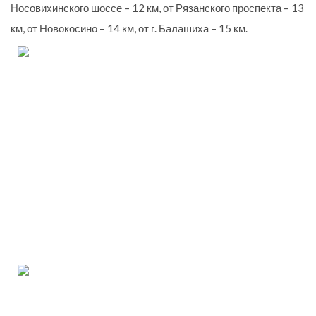
Носовихинского шоссе – 12 км, от Рязанского проспекта – 13
км, от Новокосино – 14 км, от г. Балашиха – 15 км.