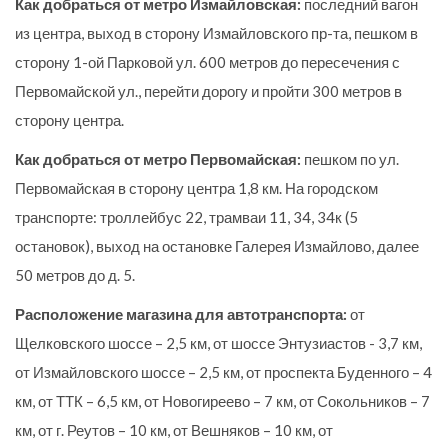
Как добраться от метро Измайловская:
последний вагон
из центра, выход в сторону Измайловского пр-та, пешком в
сторону 1-ой Парковой ул. 600 метров до пересечения с
Первомайской ул., перейти дорогу и пройти 300 метров в
сторону центра.
Как добраться от метро Первомайская:
пешком по ул.
Первомайская в сторону центра 1,8 км. На городском
транспорте: троллейбус 22, трамваи 11, 34, 34к (5
остановок), выход на остановке Галерея Измайлово, далее
50 метров до д. 5.
Расположение магазина для автотранспорта:
от
Щелковского шоссе – 2,5 км, от шоссе Энтузиастов - 3,7 км,
от Измайловского шоссе – 2,5 км, от проспекта Буденного – 4
км, от ТТК – 6,5 км, от Новогиреево – 7 км, от Сокольников – 7
км, от г. Реутов – 10 км, от Вешняков – 10 км, от