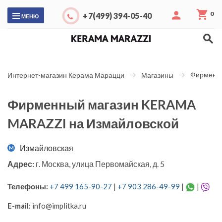
0
+7(499) 394-05-40
МЕНЮ
Фирменны
Интернет-магазин Керама Марацци
Магазины
Фирменный магазин KERAMA
MARAZZI на Измайловской
Измайловская
M
Адрес:
г. Москва, улица Первомайская, д. 5
Телефоны:
+7 499 165-90-27
|
+7 903 286-49-99
|
|
E-mail:
info@implitka.ru