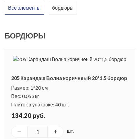
каждой коллекции «карандаши» играют свою роль,
Все элементы
бордюры
поддерживая то или иное стилевое направление.
БОРДЮРЫ
205 Карандаш Волна коричнеый 20*1,5 бордюр
Размер: 1*20 см
Вес: 0.053 кг
Плиток в упаковке: 40 шт.
134.20 руб.
шт.