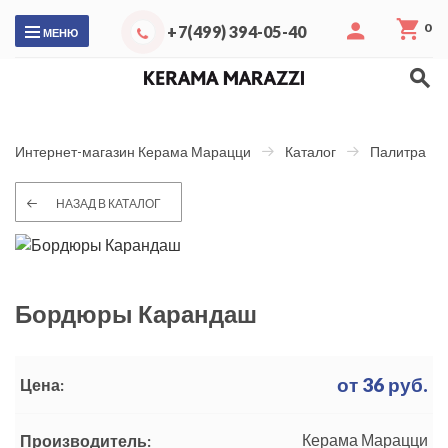
0
+7(499) 394-05-40
МЕНЮ
Интернет-магазин Керама Марацци
Каталог
Палитра
НАЗАД В КАТАЛОГ
Бордюры Карандаш
от
36
руб.
Цена:
Керама Марацци
Производитель: