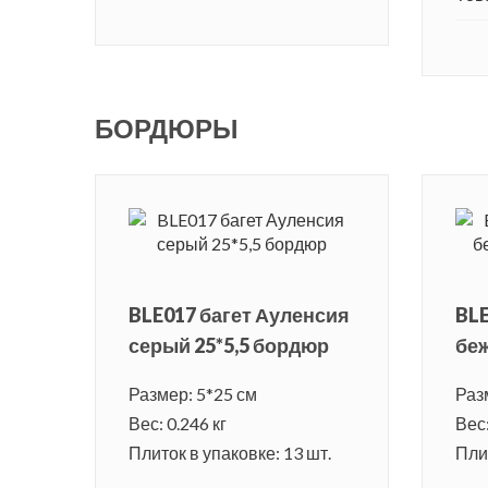
БОРДЮРЫ
BLE017 багет Ауленсия
BLE
серый 25*5,5 бордюр
беж
Размер: 5*25 см
Раз
Вес: 0.246 кг
Вес:
Плиток в упаковке: 13 шт.
Плит