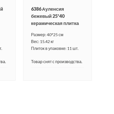
ый
6386 Ауленсия
бежевый 25*40
керамическая плитка
Размер: 40*25 см
Вес: 15.42 кг
т.
Плиток в упаковке: 11 шт.
ва.
Товар снят с производства.