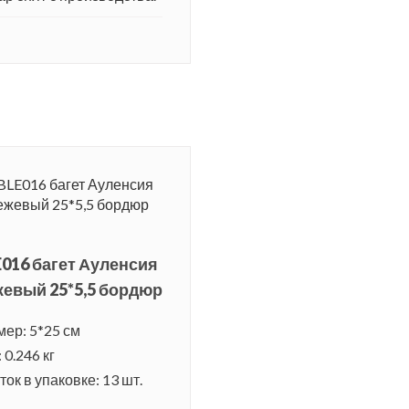
016 багет Ауленсия
евый 25*5,5 бордюр
мер: 5*25 см
 0.246 кг
ок в упаковке: 13 шт.