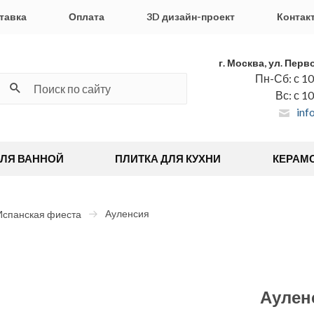
тавка
Оплата
3D дизайн-проект
Контак
г. Москва, ул. Перв
Пн-Сб: с 10
Вс: с 1
inf
ДЛЯ ВАННОЙ
ПЛИТКА ДЛЯ КУХНИ
КЕРАМ
Ауленсия
Испанская фиеста
Аулен