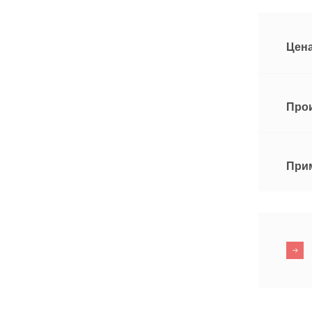
Цена
Про
При