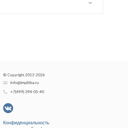
© Copyright 2013-2026
info@implitka.ru
+7(499) 394-05-40
Конфиденциальность