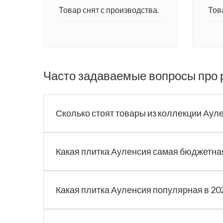
Товар снят с производства.
Тов
Часто задаваемые вопросы про 
Сколько стоят товары из коллекции Аул
Какая плитка Ауленсия самая бюджетна
Какая плитка Ауленсия популярная в 20