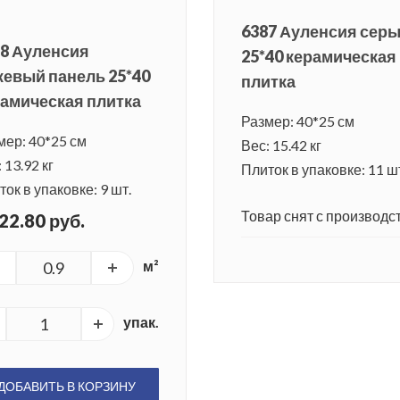
6387 Ауленсия сер
8 Ауленсия
25*40 керамическая
евый панель 25*40
плитка
амическая плитка
Размер: 40*25 см
мер: 40*25 см
Вес: 15.42 кг
 13.92 кг
Плиток в упаковке: 11 ш
ок в упаковке: 9 шт.
Товар снят с производст
22.80 руб.
м²
упак.
ДОБАВИТЬ В КОРЗИНУ