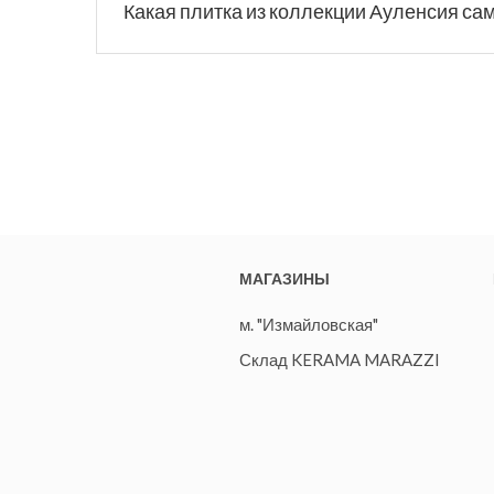
Какая плитка из коллекции Ауленсия са
МАГАЗИНЫ
м. "Измайловская"
Склад KERAMA MARAZZI