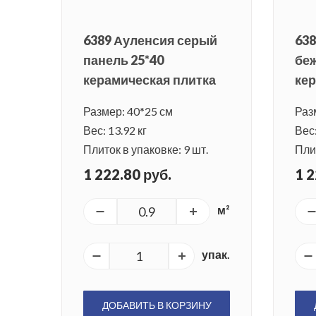
6389 Ауленсия серый
638
панель 25*40
беж
керамическая плитка
кер
Размер: 40*25 см
Раз
Вес: 13.92 кг
Вес:
Плиток в упаковке: 9 шт.
Плит
1 222.80 руб.
1 2
м²
упак.
ДОБАВИТЬ В КОРЗИНУ