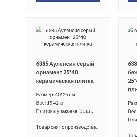
6385 Ауленсия серый
638
орнамент 25*40
бе
керамическая плитка
25*
пл
Размер: 40*25 см
Вес: 15.42 кг
Раз
Плиток в упаковке: 11 шт.
Вес:
Плит
Товар снят с производства.
Тов