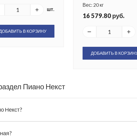
Вес: 20 кг
шт.
16 579.80 руб.
ДОБАВИТЬ В КОРЗИНУ
ДОБАВИТЬ В КОРЗИН
раздел Пиано Некст
но Некст?
тная?