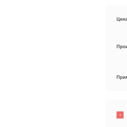
Цена
Про
При