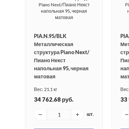
PIA.N.95/BLK
PIA
Металлическая
Ме
структура Piano Next/
стр
Пиано Некст
Пиа
напольная 95, черная
нап
матовая
ма
Вес: 21.1 кг
Вес:
34 762.68 руб.
33 
шт.