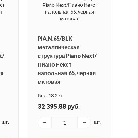
PIA.N.65/BLK
Металлическая
t/
структура Piano Next/
Пиано Некст
ая
напольная 65, черная
матовая
Вес: 18.2 кг
32 395.88 руб.
шт.
шт.