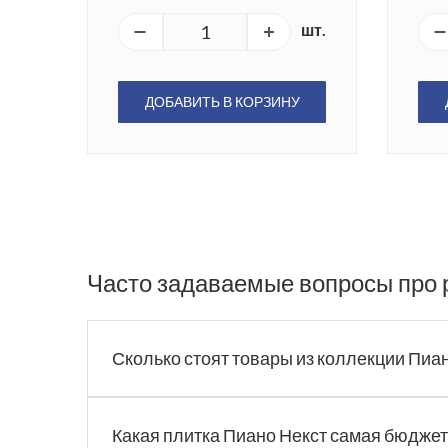
шт.
ДОБАВИТЬ В КОРЗИНУ
Часто задаваемые вопросы про 
Сколько стоят товары из коллекции Пиа
Какая плитка Пиано Некст самая бюдже