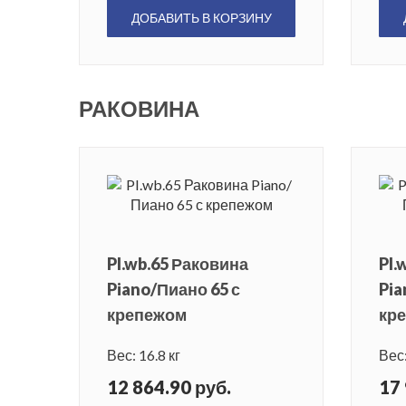
ДОБАВИТЬ В КОРЗИНУ
РАКОВИНА
PI.wb.65 Раковина
PI.
Piano/Пиано 65 с
Pia
крепежом
кр
Вес: 16.8 кг
Вес:
12 864.90 руб.
17 