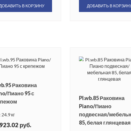
ДОБАВИТЬ В КОРЗИНУ
ДОБАВИТЬ В КОРЗИН
wb.95 Раковина
no/Пиано 95 с
PI.wb.85 Раковина
епежом
Piano/Пиано
подвесная/мебель
 24.9 кг
85, белая глянцевая
923.02 руб.