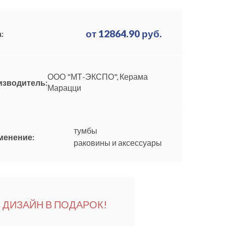
от
12864.90
руб.
:
ООО "МТ-ЭКСПО", Керама
изводитель:
Марацци
тумбы
менение:
раковины и аксессуары
ДИЗАЙН В ПОДАРОК!