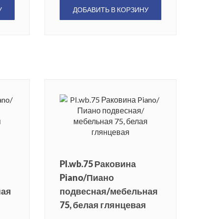
У
ДОБАВИТЬ В КОРЗИНУ
PI.wb.75 Раковина
Piano/Пиано
ная
подвесная/мебельная
75, белая глянцевая