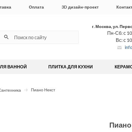
тавка
Оплата
3D дизайн-проект
Контак
г. Москва, ул. Перв
Пн-Сб: с 10
Вс: с 1
inf
ДЛЯ ВАННОЙ
ПЛИТКА ДЛЯ КУХНИ
КЕРАМ
Пиано Некст
Сантехника
Пиано