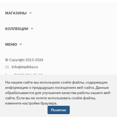
МАГАЗИНЫ
КОЛЛЕКЦИИ
МЕНЮ
© Copyright 2013-2026
info@implitka.ru
+7(499) 394-05-40
На нашем сайте мы используем cookie файлы, содержащие
информацию о предыдущих посещениях веб-сайта. Данные
обрабатываются для улучшения качества работы нашего веб-
сайта. Если вы не хотите использовать cookie файлы,
измените настройки браузера.
Конфиденциальность персональной информации
Понятно