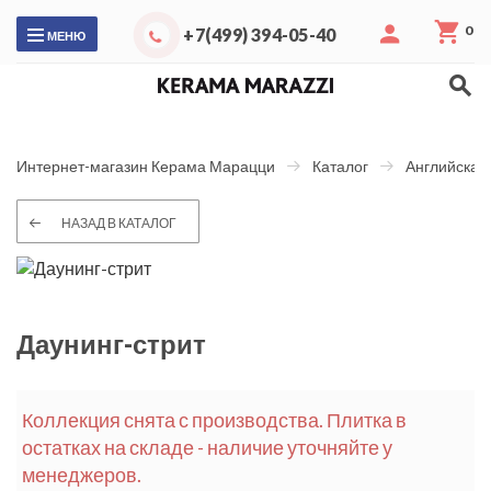
0
+7(499) 394-05-40
МЕНЮ
Интернет-магазин Керама Марацци
Каталог
Английская
НАЗАД В КАТАЛОГ
Даунинг-стрит
Коллекция снята с производства. Плитка в
остатках на складе - наличие уточняйте у
менеджеров.