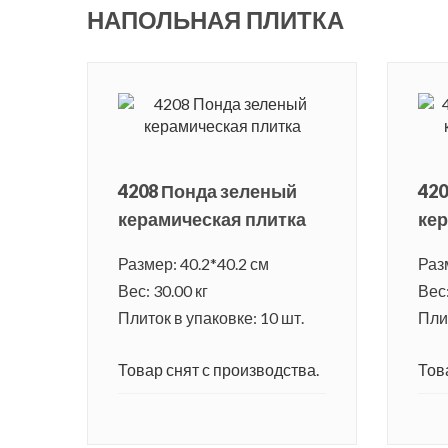
НАПОЛЬНАЯ ПЛИТКА
4208 Понда зеленый
42
керамическая плитка
кер
Размер: 40.2*40.2 см
Раз
Вес: 30.00 кг
Вес:
Плиток в упаковке: 10 шт.
Плит
Товар снят с производства.
Тов