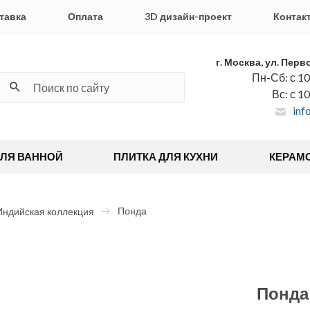
тавка
Оплата
3D дизайн-проект
Контак
г. Москва, ул. Перв
Пн-Сб: с 10
Вс: с 1
inf
ДЛЯ ВАННОЙ
ПЛИТКА ДЛЯ КУХНИ
КЕРАМ
Понда
Индийская коллекция
Понда