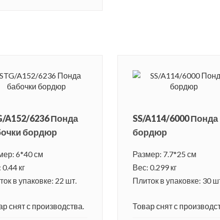
/A152/6236 Понда
SS/A114/6000 Понда
бочки бордюр
бордюр
мер: 6*40 см
Размер: 7.7*25 см
 0.44 кг
Вес: 0.299 кг
ок в упаковке: 22 шт.
Плиток в упаковке: 30 ш
ар снят с производства.
Товар снят с производст