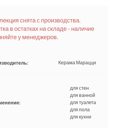
лекция снята с производства.
тка в остатках на складе - наличие
чняйте у менеджеров.
Керама Марацци
изводитель:
для стен
для ванной
для туалета
менение:
для пола
для кухни