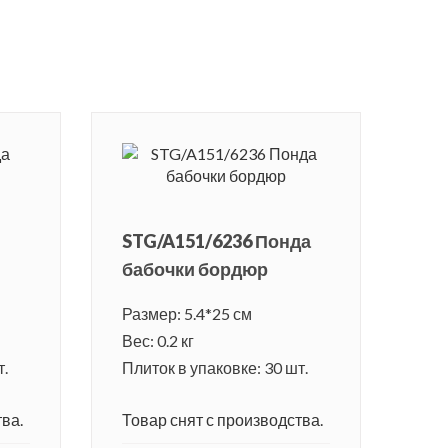
STG/A151/6236 Понда
бабочки бордюр
Размер: 5.4*25 см
Вес: 0.2 кг
т.
Плиток в упаковке: 30 шт.
ва.
Товар снят с производства.