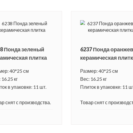
8 Понда зеленый
6237 Понда оранже
амическая плитка
керамическая плит
мер: 40*25 см
Размер: 40*25 см
 16.25 кг
Вес: 16.25 кг
ок в упаковке: 11 шт.
Плиток в упаковке: 11 ш
ар снят с производства.
Товар снят с производст