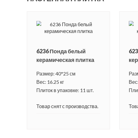
6236 Понда белый
623
керамическая плитка
кер
Размер: 40*25 см
Раз
Вес: 16.25 кг
Вес:
Плиток в упаковке: 11 шт.
Плит
Товар снят с производства.
Тов