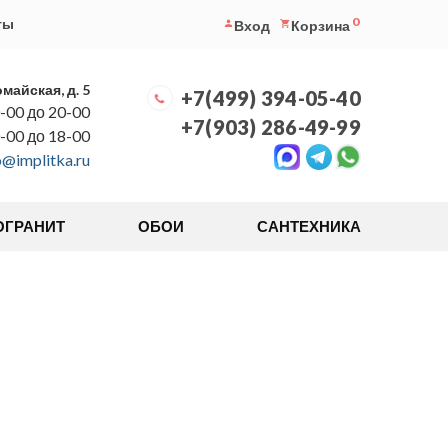
0
ты
Вход
Корзина
омайская, д. 5
+7(499) 394-05-40
-00 до 20-00
+7(903) 286-49-99
0-00 до 18-00
o@implitka.ru
ОГРАНИТ
ОБОИ
САНТЕХНИКА