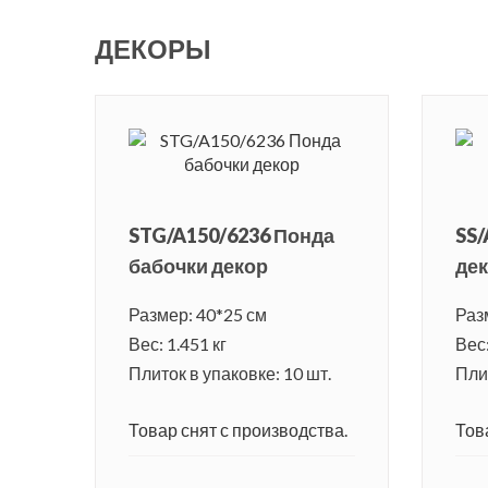
ДЕКОРЫ
STG/A150/6236 Понда
SS/
бабочки декор
де
Размер: 40*25 см
Раз
Вес: 1.451 кг
Вес:
Плиток в упаковке: 10 шт.
Плит
Товар снят с производства.
Тов