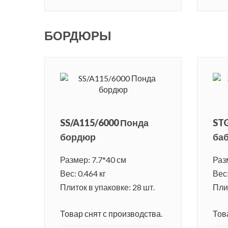
БОРДЮРЫ
SS/A115/6000 Понда
STG
бордюр
ба
Размер: 7.7*40 см
Раз
Вес: 0.464 кг
Вес:
Плиток в упаковке: 28 шт.
Плит
Товар снят с производства.
Тов