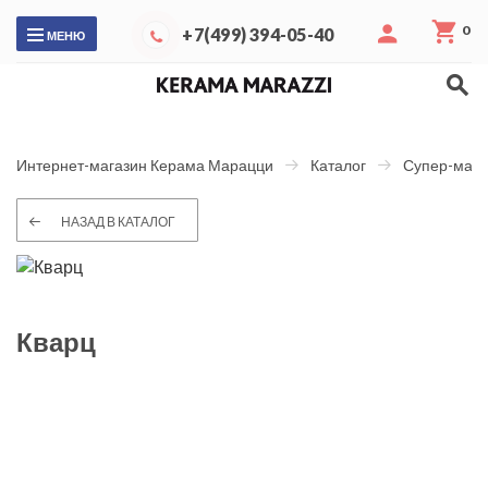
0
+7(499) 394-05-40
МЕНЮ
Интернет-магазин Керама Марацци
Каталог
Супер-макс
НАЗАД В КАТАЛОГ
Кварц