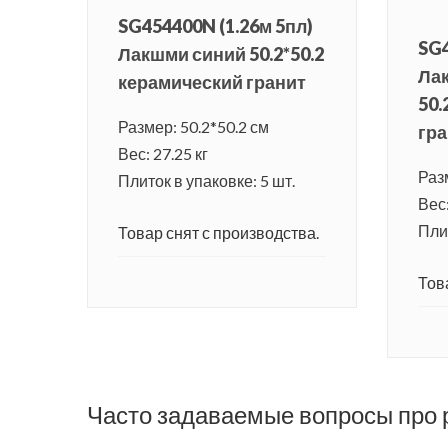
SG454400N (1.26м 5пл)
SG4
Лакшми синий 50.2*50.2
Ла
керамический гранит
50.
Размер: 50.2*50.2 см
гра
Вес: 27.25 кг
Раз
Плиток в упаковке: 5 шт.
Вес:
Плит
Товар снят с производства.
Тов
Часто задаваемые вопросы про