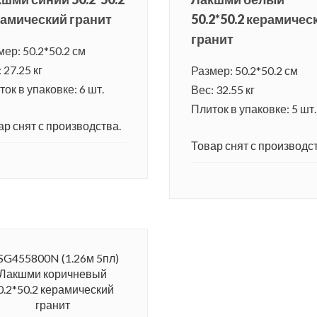
амический гранит
50.2*50.2 керамичес
гранит
мер: 50.2*50.2 см
 27.25 кг
Размер: 50.2*50.2 см
ок в упаковке: 6 шт.
Вес: 32.55 кг
Плиток в упаковке: 5 шт.
ар снят с производства.
Товар снят с производст