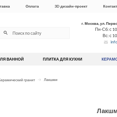
тавка
Оплата
3D дизайн-проект
Контак
г. Москва, ул. Перв
Пн-Сб: с 10
Вс: с 1
inf
ДЛЯ ВАННОЙ
ПЛИТКА ДЛЯ КУХНИ
КЕРАМ
Лакшми
Керамический гранит
Лакш