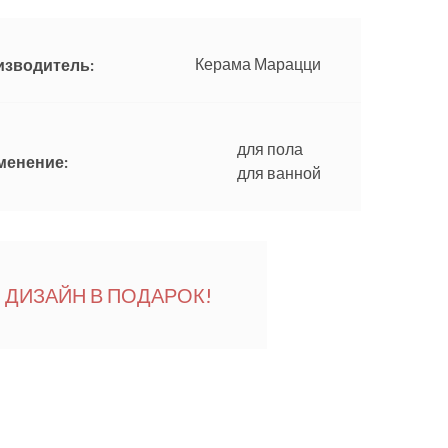
Керама Марацци
изводитель:
для пола
менение:
для ванной
ДИЗАЙН В ПОДАРОК!