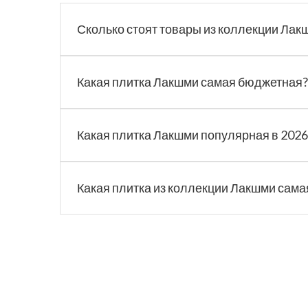
Сколько стоят товары из коллекции Лак
Какая плитка Лакшми самая бюджетная?
Какая плитка Лакшми популярная в 2026
Какая плитка из коллекции Лакшми сама