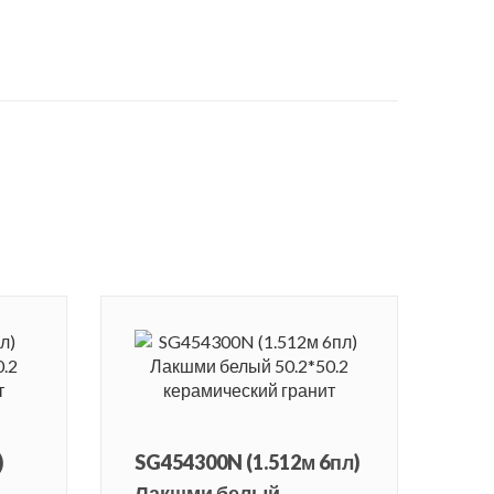
)
SG454300N (1.512м 6пл)
Лакшми белый