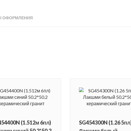
Ы ОФОРМЛЕНИЯ
54400N (1.512м 6пл)
SG454300N (1.26 5пл
шми синий 50.2*50.2
Лакшми белый