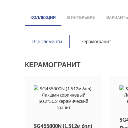
КОЛЛЕКЦИЯ
В ИНТЕРЬЕРЕ
ВАРИАНТ
Все элементы
керамогранит
КЕРАМОГРАНИТ
SG4
SG455800N (1.512м 6пл)
Лак