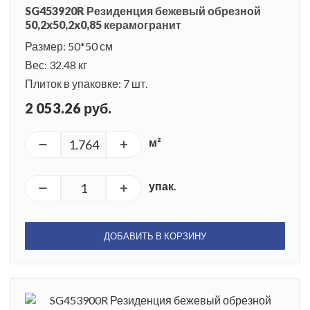
SG453920R Резиденция бежевый обрезной
50,2x50,2x0,85 керамогранит
Размер: 50*50 см
Вес: 32.48 кг
Плиток в упаковке: 7 шт.
2 053.26 руб.
м²
упак.
ДОБАВИТЬ В КОРЗИНУ