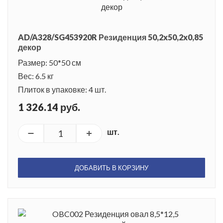
AD/A328/SG453920R Резиденция 50,2x50,2x0,85
декор
Размер: 50*50 см
Вес: 6.5 кг
Плиток в упаковке: 4 шт.
1 326.14 руб.
шт.
ДОБАВИТЬ В КОРЗИНУ