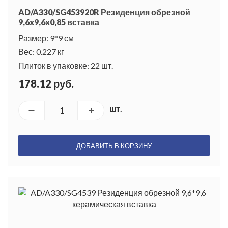
AD/A330/SG453920R Резиденция обрезной
9,6x9,6x0,85 вставка
Размер: 9*9 см
Вес: 0.227 кг
Плиток в упаковке: 22 шт.
178.12 руб.
шт.
ДОБАВИТЬ В КОРЗИНУ