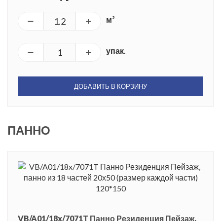
м²
упак.
ДОБАВИТЬ В КОРЗИНУ
ПАННО
VB/A01/18x/7071T Панно Резиденция Пейзаж,