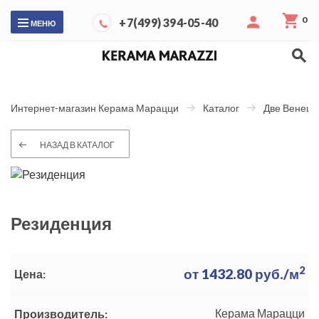
0
+7(499) 394-05-40
МЕНЮ
Интернет-магазин Керама Марацци
Каталог
Две Венеци
НАЗАД В КАТАЛОГ
Резиденция
2
от
1432.80
руб./м
Цена:
Керама Марацци
Производитель: