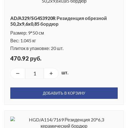
AD/A329/SG453920R Резиденция обрезной
50,2x9,6x0,85 бордюр
Размер: 9*50 см
Вес: 1.045 кг
Плиток в упаковке: 20 шт.
470.92 руб.
шт.
ДОБАВИТЬ В КОРЗИНУ