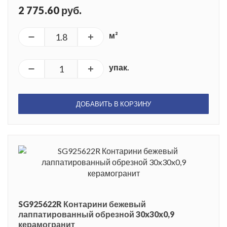
2 775.60 руб.
м²
упак.
ДОБАВИТЬ В КОРЗИНУ
SG925622R Контарини бежевый
лаппатированный обрезной 30x30x0,9
керамогранит