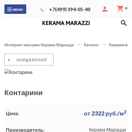
0
+7(499) 394-05-40
МЕНЮ
Интернет-магазин Керама Марацци
Каталог
Керамическ
НАЗАД В КАТАЛОГ
Контарини
2
от
2322
руб./м
Цена:
Керама Марацци
Производитель: