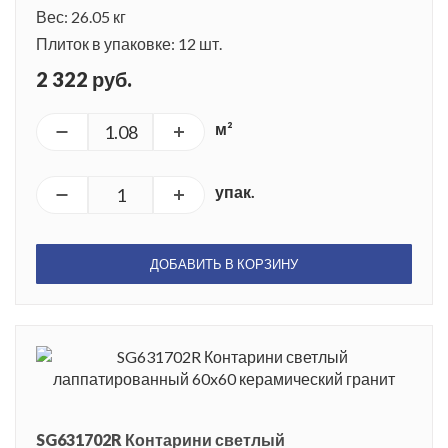
Вес: 26.05 кг
Плиток в упаковке: 12 шт.
2 322 руб.
м²
упак.
ДОБАВИТЬ В КОРЗИНУ
SG631702R Контарини светлый