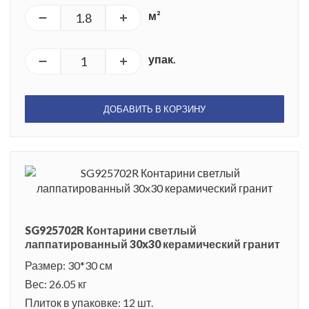
м²
упак.
ДОБАВИТЬ В КОРЗИНУ
SG925702R Контарини светлый
лаппатированный 30x30 керамический гранит
Размер: 30*30 см
Вес: 26.05 кг
Плиток в упаковке: 12 шт.