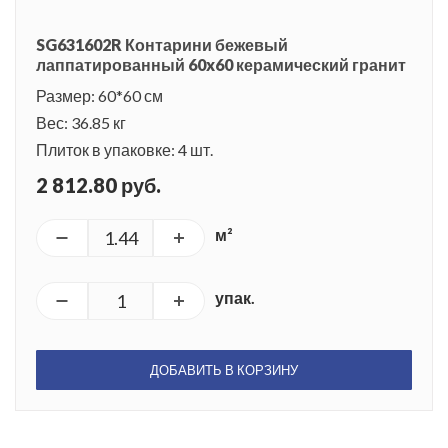
SG631602R Контарини бежевый
лаппатированный 60x60 керамический гранит
Размер: 60*60 см
Вес: 36.85 кг
Плиток в упаковке: 4 шт.
2 812.80 руб.
м²
упак.
ДОБАВИТЬ В КОРЗИНУ