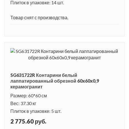
Плиток в упаковке: 14 шт.
Товар снят с производства.
SG631722R Контарини белый
лаппатированный обрезной 60x60x0,9
керамогранит
Размер: 60*60 см
Вес: 37.30 кг
Плиток в упаковке: 5 шт.
2 775.60 руб.