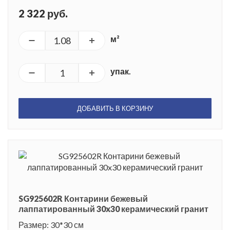
2 322 руб.
м²
упак.
ДОБАВИТЬ В КОРЗИНУ
SG925602R Контарини бежевый
лаппатированный 30x30 керамический гранит
Размер: 30*30 см