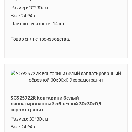
Размер: 30*30 см
Вес: 24.94 кг
Плиток в упаковке: 14 шт.
Товар снят с производства.
SG925722R Контарини белый
лаппатированный обрезной 30x30x0,9
керамогранит
Размер: 30*30 см
Вес: 24.94 кг