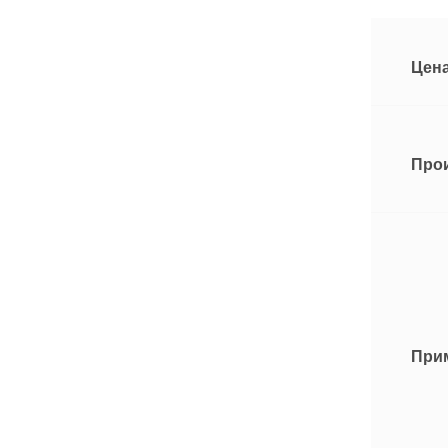
Цена
Про
При