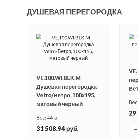
ДУШЕВАЯ ПЕРЕГОРОДКА
VE.
VE.100.WI.BLK.M
пер
Душевая перегородка
Вет
Vetro/Ветро, 100х195,
Вес:
матовый черный
29 
Вес: 44 кг
31 508.94 руб.