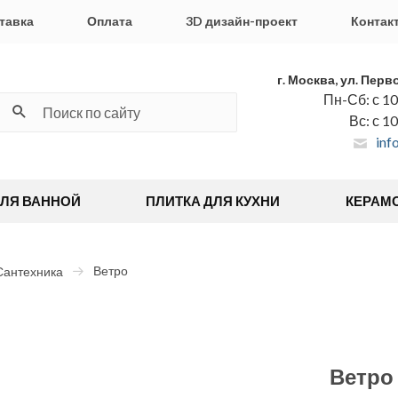
тавка
Оплата
3D дизайн-проект
Контак
г. Москва, ул. Перв
Пн-Сб: с 10
Вс: с 1
inf
ДЛЯ ВАННОЙ
ПЛИТКА ДЛЯ КУХНИ
КЕРАМ
Ветро
Сантехника
Ветро