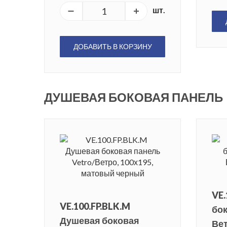
шт.
ДОБАВИТЬ В КОРЗИНУ
ДУШЕВАЯ БОКОВАЯ ПАНЕЛЬ
VE.
VE.100.FP.BLK.M
бок
Душевая боковая
Вет