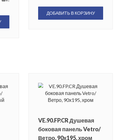
ДОБАВИТЬ В КОРЗИНУ
У
VE.90.FP.CR Душевая
боковая панель Vetro/
Ветро, 90х195, хром