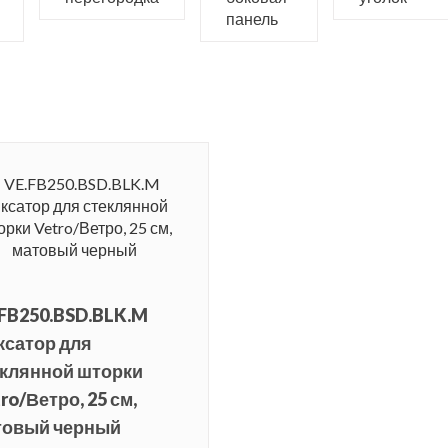
панель
FB250.BSD.BLK.M
ксатор для
еклянной шторки
ro/Ветро, 25 см,
товый черный