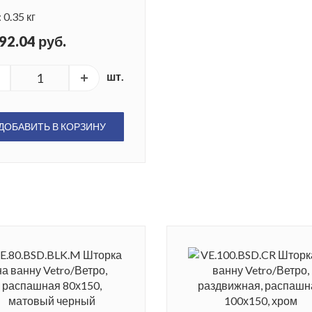
 0.35 кг
92.04 руб.
шт.
ДОБАВИТЬ В КОРЗИНУ