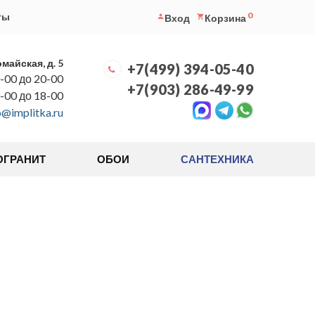
0
ты
Вход
Корзина
омайская, д. 5
+7(499) 394-05-40
-00 до 20-00
+7(903) 286-49-99
0-00 до 18-00
o@implitka.ru
ОГРАНИТ
ОБОИ
САНТЕХНИКА