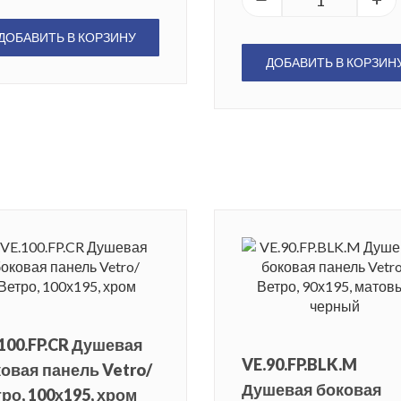
ДОБАВИТЬ В КОРЗИНУ
ДОБАВИТЬ В КОРЗИН
100.FP.CR Душевая
VE.90.FP.BLK.M
овая панель Vetro/
Душевая боковая
ро, 100х195, хром