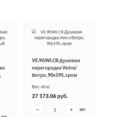
VE.90.WI.CR Душевая
ка
перегородка Vetro/
,
Ветро, 90х195, хром
Вес: 40 кг
27 173.06 руб.
шт.
шт.