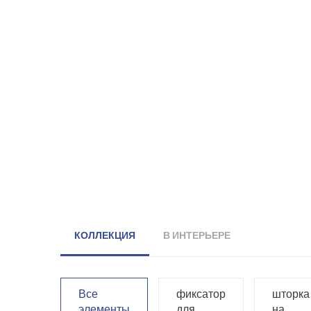
КОЛЛЕКЦИЯ
В ИНТЕРЬЕРЕ
Все
фиксатор
шторка
элементы
для
на