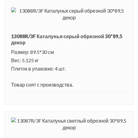
13088R/3F Каталунья серый обрезной 30*89,5
декор
Размер: 89.5*30 см
Вес: 5.125 кг
Плиток в упаковке: 4 шт.
Товар снят с производства.