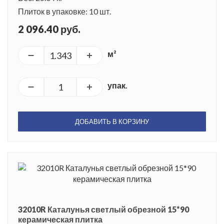
Плиток в упаковке: 10 шт.
2 096.40 руб.
м²
упак.
ДОБАВИТЬ В КОРЗИНУ
32010R Каталунья светлый обрезной 15*90
керамическая плитка