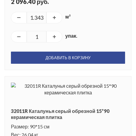
2 096.40 руб.
м²
упак.
ДОБАВИТЬ В КОРЗИНУ
32011R Каталунья серый обрезной 15*90
керамическая плитка
Размер: 90*15 см
Вес: 26.04 кг