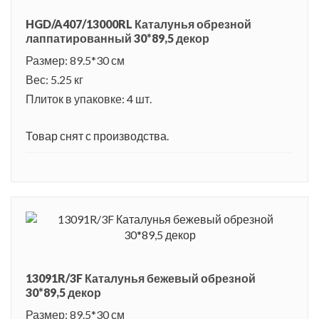
HGD/A407/13000RL Каталунья обрезной
лаппатированный 30*89,5 декор
Размер: 89.5*30 см
Вес: 5.25 кг
Плиток в упаковке: 4 шт.
Товар снят с производства.
13091R/3F Каталунья бежевый обрезной
30*89,5 декор
Размер: 89.5*30 см