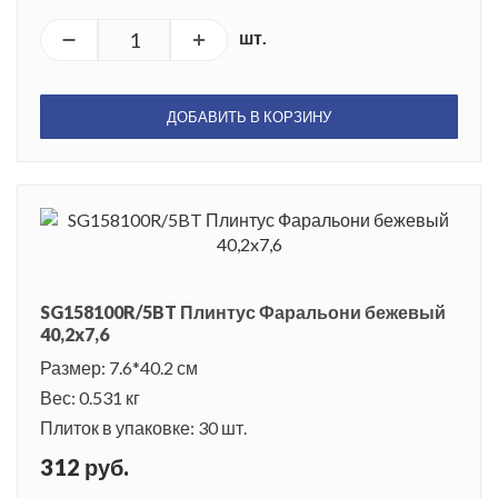
шт.
ДОБАВИТЬ В КОРЗИНУ
SG158100R/5BT Плинтус Фаральони бежевый
40,2x7,6
Размер: 7.6*40.2 см
Вес: 0.531 кг
Плиток в упаковке: 30 шт.
312 руб.