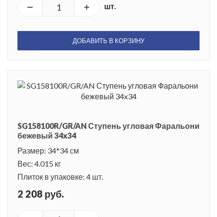
шт.
ДОБАВИТЬ В КОРЗИНУ
SG158100R/GR/AN Ступень угловая Фаральони
бежевый 34x34
Размер: 34*34 см
Вес: 4.015 кг
Плиток в упаковке: 4 шт.
2 208 руб.