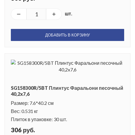
шт.
ДОБАВИТЬ В КОРЗИНУ
SG158300R/5BT Плинтус Фаральони песочный
40,2x7,6
Размер: 7.6*40.2 см
Вес: 0.531 кг
Плиток в упаковке: 30 шт.
306 руб.