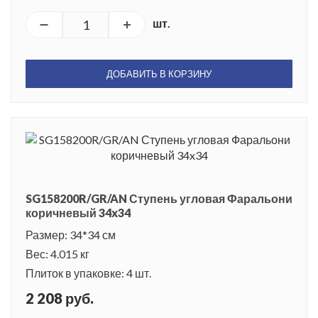
шт.
ДОБАВИТЬ В КОРЗИНУ
SG158200R/GR/AN Ступень угловая Фаральони
коричневый 34x34
Размер: 34*34 см
Вес: 4.015 кг
Плиток в упаковке: 4 шт.
2 208 руб.