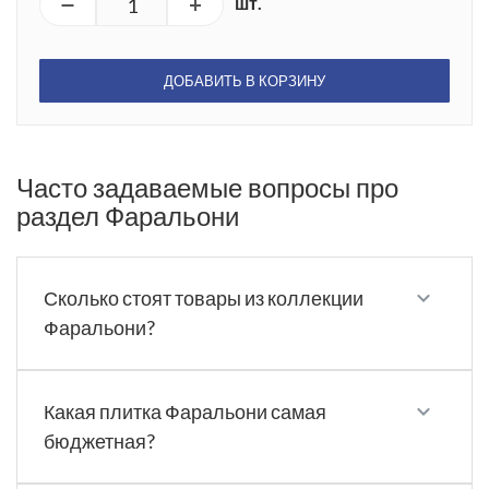
шт.
ДОБАВИТЬ В КОРЗИНУ
Часто задаваемые вопросы про
раздел Фаральони
Сколько стоят товары из коллекции
Фаральони?
Какая плитка Фаральони самая
бюджетная?