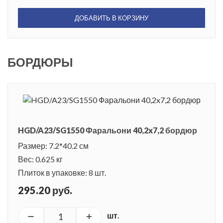
ДОБАВИТЬ В КОРЗИНУ
БОРДЮРЫ
HGD/A23/SG1550 Фаральони 40,2x7,2 бордюр
Размер: 7.2*40.2 см
Вес: 0.625 кг
Плиток в упаковке: 8 шт.
295.20 руб.
шт.