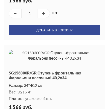
1 566 руб.
шт.
ДОБАВИТЬ В КОРЗИНУ
SG158300R/GR Ступень фронтальная
Фаральони песочный 40,2x34
Размер: 34*40.2 см
Вес: 3.215 кг
Плиток в упаковке: 4 шт.
1 566 руб.