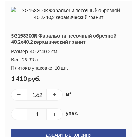
SG158300R Фаральони песочный обрезной
40,2x40,2 керамический гранит
Размер: 40.2*40.2 см
Вес: 29.33 кг
Плиток в упаковке: 10 шт.
1 410 руб.
м²
упак.
ДОБАВИТЬ В КОРЗИНУ