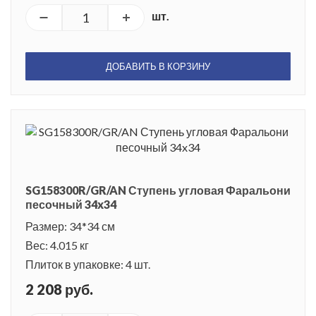
шт.
ДОБАВИТЬ В КОРЗИНУ
SG158300R/GR/AN Ступень угловая Фаральони
песочный 34x34
Размер: 34*34 см
Вес: 4.015 кг
Плиток в упаковке: 4 шт.
2 208 руб.