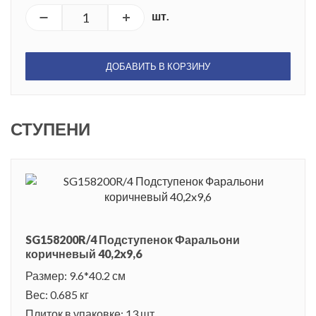
шт.
ДОБАВИТЬ В КОРЗИНУ
СТУПЕНИ
SG158200R/4 Подступенок Фаральони
коричневый 40,2x9,6
Размер: 9.6*40.2 см
Вес: 0.685 кг
Плиток в упаковке: 13 шт.