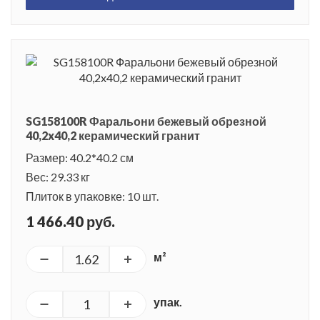
SG158100R Фаральони бежевый обрезной
40,2x40,2 керамический гранит
Размер: 40.2*40.2 см
Вес: 29.33 кг
Плиток в упаковке: 10 шт.
1 466.40 руб.
м²
упак.