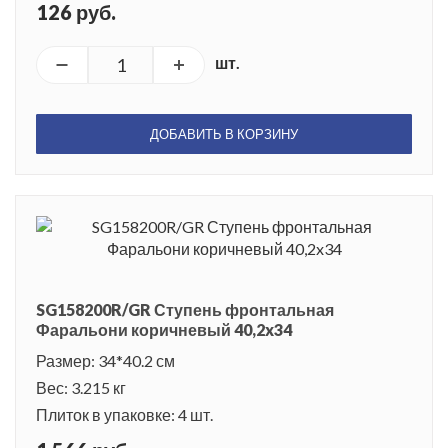
126 руб.
шт.
ДОБАВИТЬ В КОРЗИНУ
SG158200R/GR Ступень фронтальная
Фаральони коричневый 40,2x34
Размер: 34*40.2 см
Вес: 3.215 кг
Плиток в упаковке: 4 шт.