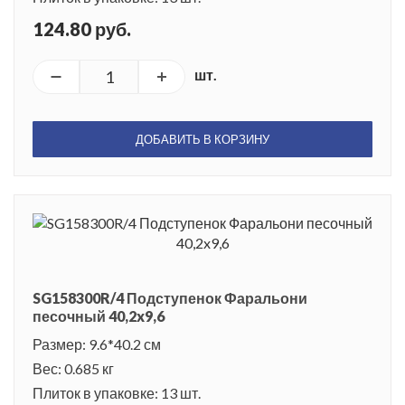
124.80 руб.
шт.
ДОБАВИТЬ В КОРЗИНУ
SG158300R/4 Подступенок Фаральони
песочный 40,2x9,6
Размер: 9.6*40.2 см
Вес: 0.685 кг
Плиток в упаковке: 13 шт.