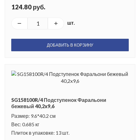
124.80 руб.
шт.
ДОБАВИТЬ В КОРЗИНУ
SG158100R/4 Подступенок Фаральони
бежевый 40,2x9,6
Размер: 9.6*40.2 см
Вес: 0.685 кг
Плиток в упаковке: 13 шт.