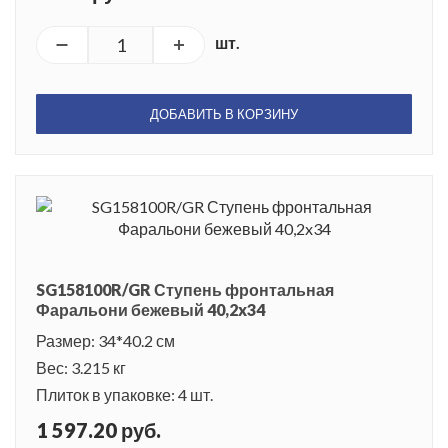
шт.
ДОБАВИТЬ В КОРЗИНУ
SG158100R/GR Ступень фронтальная
Фаральони бежевый 40,2x34
Размер: 34*40.2 см
Вес: 3.215 кг
Плиток в упаковке: 4 шт.
1 597.20 руб.