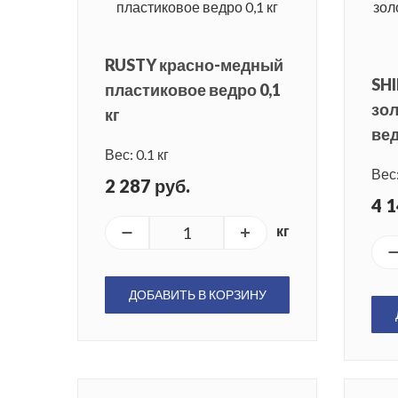
RUSTY красно-медный
SH
пластиковое ведро 0,1
зол
кг
вед
Вес: 0.1 кг
Вес:
2 287 руб.
4 1
кг
ДОБАВИТЬ В КОРЗИНУ