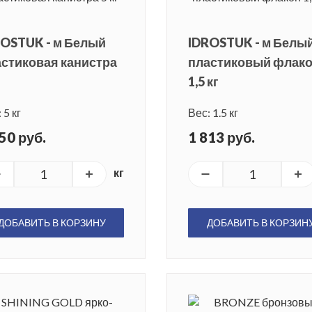
ROSTUK - м Белый
IDROSTUK - м Белы
стиковая канистра
пластиковый флак
1,5 кг
 5 кг
Вес: 1.5 кг
50 руб.
1 813 руб.
кг
ДОБАВИТЬ В КОРЗИНУ
ДОБАВИТЬ В КОРЗИН