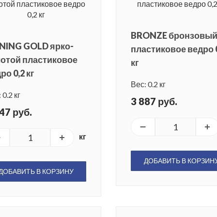
BRONZE бронзовы
INING GOLD ярко-
пластиковое ведро 
отой пластиковое
кг
ро 0,2 кг
Вес: 0.2 кг
 0.2 кг
3 887 руб.
47 руб.
кг
ДОБАВИТЬ В КОРЗИН
ДОБАВИТЬ В КОРЗИНУ