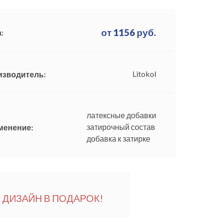
от
1156
руб.
:
Litokol
изводитель:
латексные добавки
затирочный состав
менение:
добавка к затирке
ДИЗАЙН В ПОДАРОК!