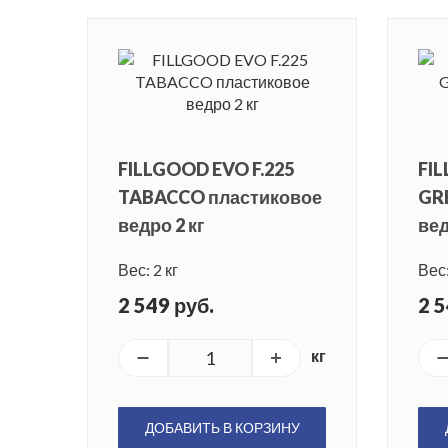
FILLGOOD EVO F.225
FIL
TABACCO пластиковое
GR
ведро 2 кг
вед
Вес: 2 кг
Вес:
2 549 руб.
2 5
кг
ДОБАВИТЬ В КОРЗИНУ