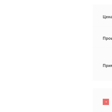
Цена
Про
При