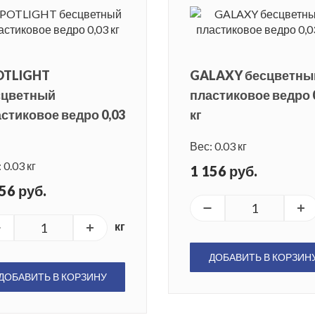
OTLIGHT
GALAXY бесцветны
сцветный
пластиковое ведро 
стиковое ведро 0,03
кг
Вес: 0.03 кг
 0.03 кг
1 156 руб.
56 руб.
кг
ДОБАВИТЬ В КОРЗИН
ДОБАВИТЬ В КОРЗИНУ