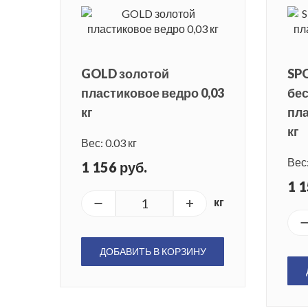
GOLD золотой
SP
пластиковое ведро 0,03
бе
кг
пла
кг
Вес: 0.03 кг
Вес:
1 156 руб.
1 1
кг
ДОБАВИТЬ В КОРЗИНУ