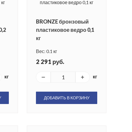
й
BRONZE бронзовый
0,2
пластиковое ведро 0,1
кг
Вес: 0.1 кг
2 291 руб.
кг
кг
У
ДОБАВИТЬ В КОРЗИНУ