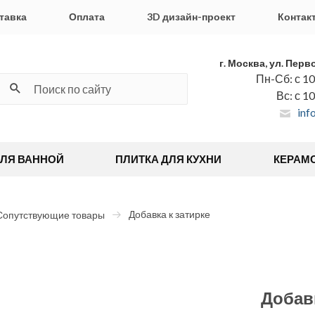
тавка
Оплата
3D дизайн-проект
Контак
г. Москва, ул. Перв
Пн-Сб: с 10
Вс: с 1
inf
ДЛЯ ВАННОЙ
ПЛИТКА ДЛЯ КУХНИ
КЕРАМ
Добавка к затирке
Сопутствующие товары
Добавк