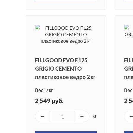
FILLGOOD EVO F.125
FIL
GRIGIO CEMENTO
GR
пластиковое ведро 2 кг
пла
Вес: 2 кг
Вес:
2 549 руб.
2 5
кг