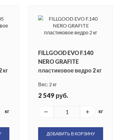
FILLGOOD EVO F.140
NERO GRAFITE
 кг
пластиковое ведро 2 кг
Вес: 2 кг
2 549 руб.
кг
кг
У
ДОБАВИТЬ В КОРЗИНУ