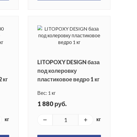
LITOPOXY DESIGN база
под колеровку
 кг
пластиковое ведро 1 кг
Вес: 1 кг
1 880 руб.
кг
кг