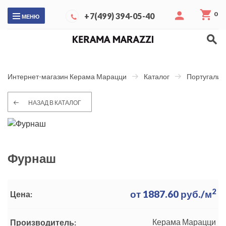
0
+7(499) 394-05-40
МЕНЮ
Интернет-магазин Керама Марацци
Каталог
Португалия
НАЗАД В КАТАЛОГ
Фурнаш
2
от
1887.60
руб./м
Цена:
Керама Марацци
Производитель: