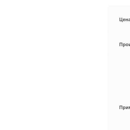
Цена
Про
При