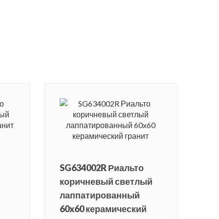
SG634002R Риальто
коричневый светлый
лаппатированный
60x60 керамический