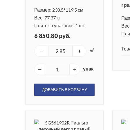
гра
Размер: 238.5*119.5 см
Вес: 77.37 кг
Раз
Плиток в упаковке: 1 шт.
Вес:
Плит
6 850.80 руб.
Тов
м²
упак.
ДОБАВИТЬ В КОРЗИНУ