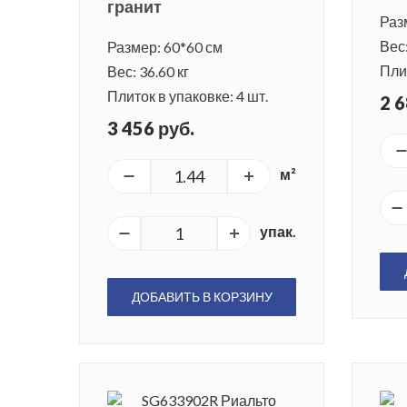
гранит
Раз
Вес:
Размер: 60*60 см
Плит
Вес: 36.60 кг
Плиток в упаковке: 4 шт.
2 6
3 456 руб.
м²
упак.
ДОБАВИТЬ В КОРЗИНУ