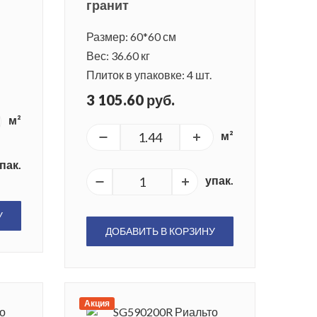
гранит
Размер: 60*60 см
Вес: 36.60 кг
Плиток в упаковке: 4 шт.
3 105.60 руб.
м²
м²
пак.
упак.
У
ДОБАВИТЬ В КОРЗИНУ
Акция