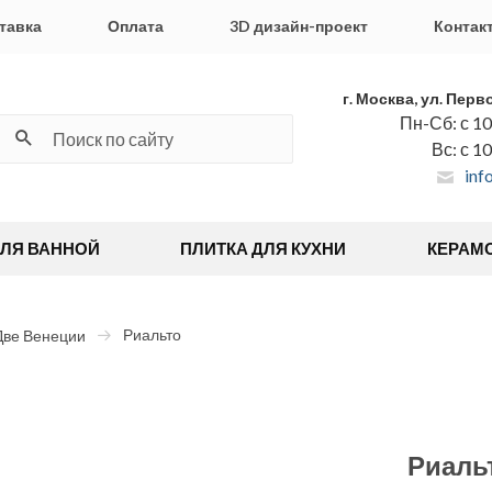
тавка
Оплата
3D дизайн-проект
Контак
г. Москва, ул. Перв
Пн-Сб: с 10
Вс: с 1
inf
ДЛЯ ВАННОЙ
ПЛИТКА ДЛЯ КУХНИ
КЕРАМ
Риальто
Две Венеции
Риаль