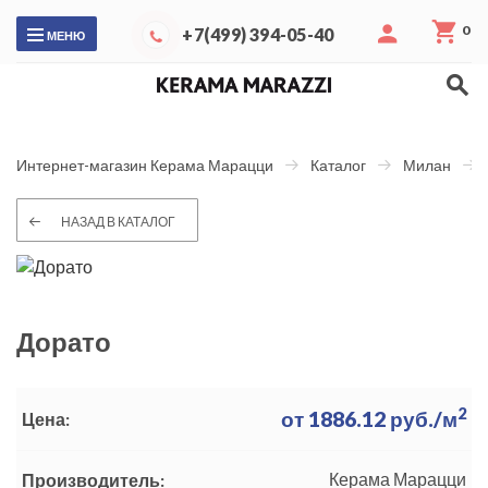
0
+7(499) 394-05-40
МЕНЮ
Интернет-магазин Керама Марацци
Каталог
Милан
НАЗАД В КАТАЛОГ
Дорато
2
от
1886.12
руб./м
Цена:
Керама Марацци
Производитель: