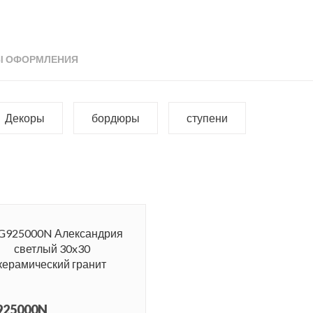
Ы ОФОРМЛЕНИЯ
Декоры
бордюры
ступени
925000N