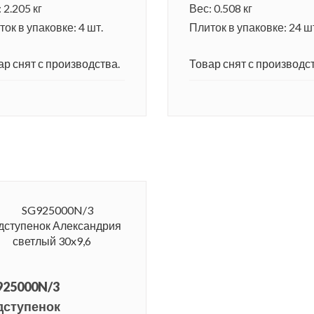
 2.205 кг
Вес: 0.508 кг
ок в упаковке: 4 шт.
Плиток в упаковке: 24 ш
ар снят с производства.
Товар снят с производст
925000N/3
дступенок