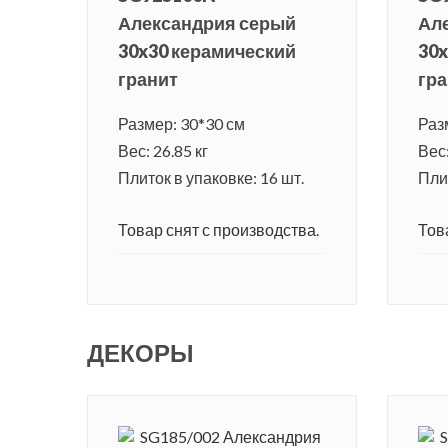
Александрия серый
Ал
30x30 керамический
30x
гранит
гра
Размер: 30*30 см
Раз
Вес: 26.85 кг
Вес:
Плиток в упаковке: 16 шт.
Плит
Товар снят с производства.
Тов
ДЕКОРЫ