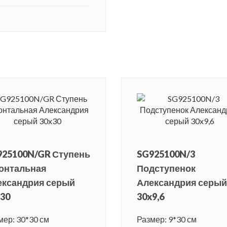
925100N/GR Ступень
SG925100N/3
онтальная
Подступенок
ександрия серый
Александрия серый
30
30x9,6
мер: 30*30 см
Размер: 9*30 см