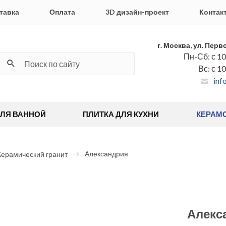
тавка
Оплата
3D дизайн-проект
Контак
г. Москва, ул. Перв
Пн-Сб: с 10
Вс: с 1
inf
ДЛЯ ВАННОЙ
ПЛИТКА ДЛЯ КУХНИ
КЕРАМ
Александрия
Керамический гранит
Алекс