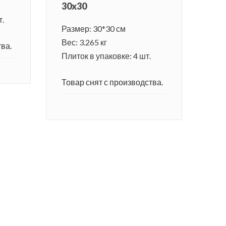
30x30
т.
Размер: 30*30 см
Вес: 3.265 кг
ва.
Плиток в упаковке: 4 шт.
Товар снят с производства.