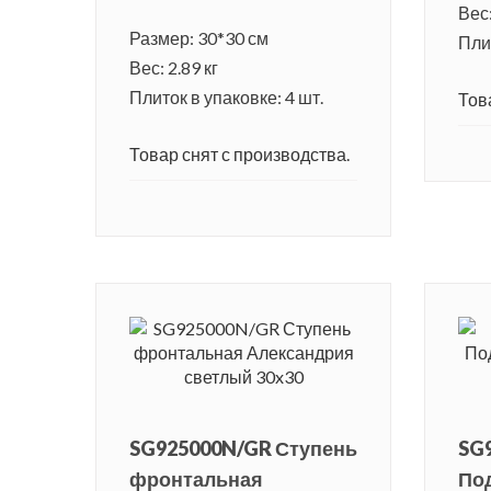
Вес:
Размер: 30*30 см
Плит
Вес: 2.89 кг
Плиток в упаковке: 4 шт.
Тов
Товар снят с производства.
SG925000N/GR Ступень
SG
фронтальная
По