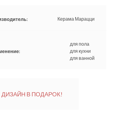
Керама Марацци
изводитель:
для пола
для кухни
менение:
для ванной
ДИЗАЙН В ПОДАРОК!