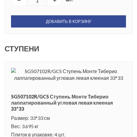
ДОБАВИТЬ В КОРЗИНУ
СТУПЕНИ
SG507102R/GCS Ступень Монте Тиберио
лаппатированный угловая левая клееная
33*33
Размер: 33*33 см
Вес: 3.695 кг
Плиток в упаковке: 4 шт.