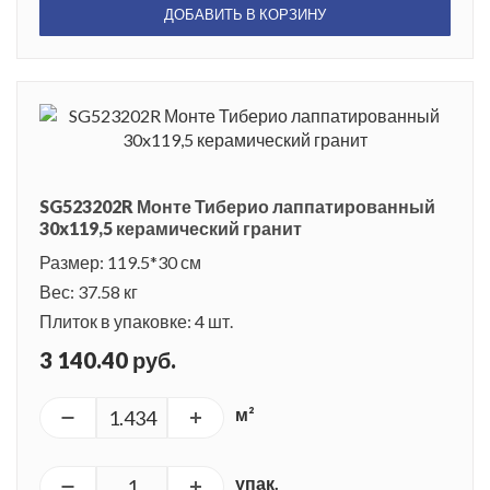
ДОБАВИТЬ В КОРЗИНУ
SG523202R Монте Тиберио лаппатированный
30x119,5 керамический гранит
Размер: 119.5*30 см
Вес: 37.58 кг
Плиток в упаковке: 4 шт.
3 140.40 руб.
м²
упак.