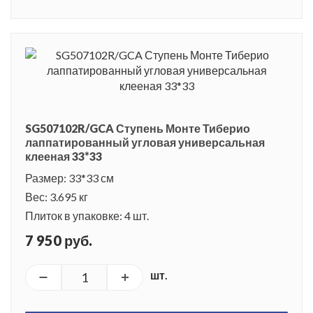
SG507102R/GCA Ступень Монте Тиберио
лаппатированный угловая универсальная
клееная 33*33
Размер: 33*33 см
Вес: 3.695 кг
Плиток в упаковке: 4 шт.
7 950 руб.
шт.