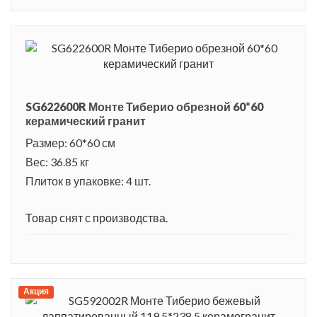
SG622600R Монте Тиберио обрезной 60*60
керамический гранит
Размер: 60*60 см
Вес: 36.85 кг
Плиток в упаковке: 4 шт.
Товар снят с производства.
Акция