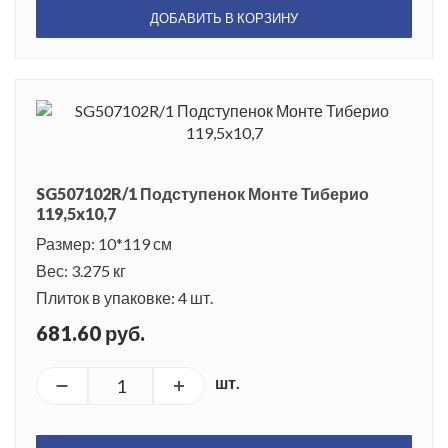
ДОБАВИТЬ В КОРЗИНУ
SG507102R/1 Подступенок Монте Тиберио
119,5x10,7
Размер: 10*119 см
Вес: 3.275 кг
Плиток в упаковке: 4 шт.
681.60 руб.
шт.