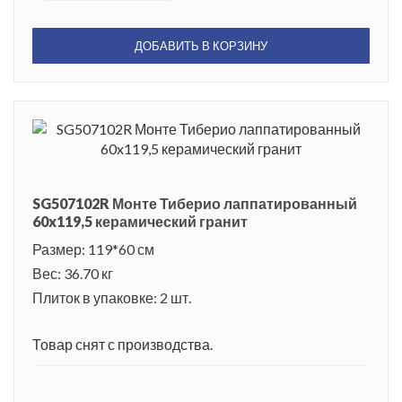
ДОБАВИТЬ В КОРЗИНУ
SG507102R Монте Тиберио лаппатированный
60x119,5 керамический гранит
Размер: 119*60 см
Вес: 36.70 кг
Плиток в упаковке: 2 шт.
Товар снят с производства.