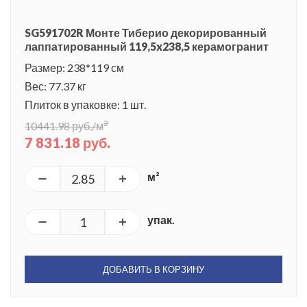
SG591702R Монте Тиберио декорированный
лаппатированный 119,5x238,5 керамогранит
Размер: 238*119 см
Вес: 77.37 кг
Плиток в упаковке: 1 шт.
2
10441.98 руб./м
7 831.18 руб.
м²
упак.
ДОБАВИТЬ В КОРЗИНУ