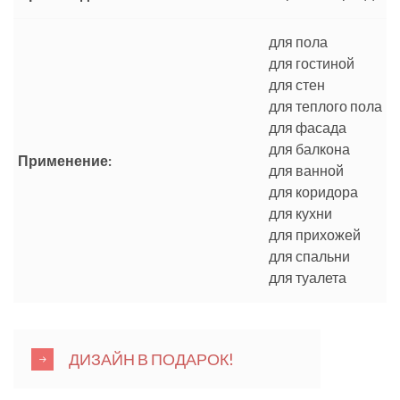
для пола
для гостиной
для стен
для теплого пола
для фасада
для балкона
Применение:
для ванной
для коридора
для кухни
для прихожей
для спальни
для туалета
ДИЗАЙН В ПОДАРОК!