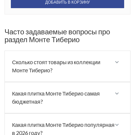
ДОБАВИТЬ В КОРЗИНУ
Часто задаваемые вопросы про
раздел Монте Тиберио
Сколько стоят товары из коллекции
Монте Тиберио?
Какая плитка Монте Тиберио самая
бюджетная?
Какая плитка Монте Тиберио популярная
в 2026 году?