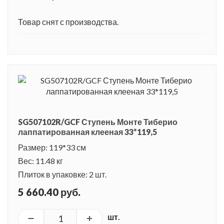
Товар снят с производства.
SG507102R/GCF Ступень Монте Тиберио
лаппатированная клееная 33*119,5
Размер: 119*33 см
Вес: 11.48 кг
Плиток в упаковке: 2 шт.
5 660.40 руб.
шт.