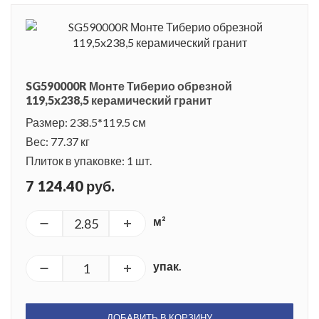
SG590000R Монте Тиберио обрезной
119,5x238,5 керамический гранит
Размер: 238.5*119.5 см
Вес: 77.37 кг
Плиток в упаковке: 1 шт.
7 124.40 руб.
м²
упак.
ДОБАВИТЬ В КОРЗИНУ