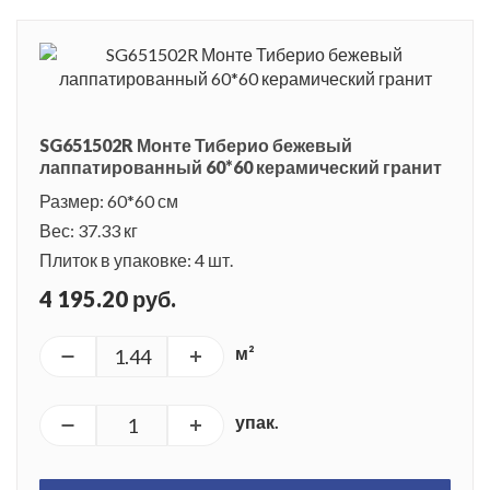
SG651502R Монте Тиберио бежевый
лаппатированный 60*60 керамический гранит
Размер: 60*60 см
Вес: 37.33 кг
Плиток в упаковке: 4 шт.
4 195.20 руб.
м²
упак.