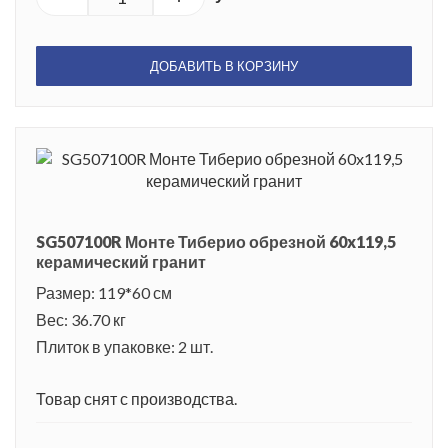
ДОБАВИТЬ В КОРЗИНУ
SG507100R Монте Тиберио обрезной 60x119,5
керамический гранит
Размер: 119*60 см
Вес: 36.70 кг
Плиток в упаковке: 2 шт.
Товар снят с производства.