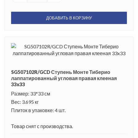
ДОБАВИТЬ В КОРЗИНУ
SG507102R/GCD Ступень Монте Тиберио
лаппатированный угловая правая клееная
33x33
Размер: 33*33 см
Вес: 3.695 кг
Плиток в упаковке: 4 шт.
Товар снят с производства.