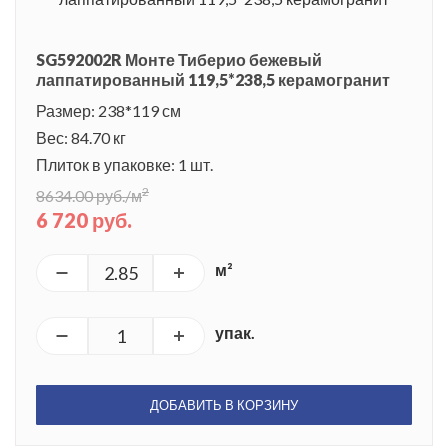
SG592002R Монте Тиберио бежевый
лаппатированный 119,5*238,5 керамогранит
Размер: 238*119 см
Вес: 84.70 кг
Плиток в упаковке: 1 шт.
2
8634.00 руб./м
6 720 руб.
м²
упак.
ДОБАВИТЬ В КОРЗИНУ