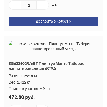
шт.
ДОБАВИТЬ В КОРЗИНУ
SG622602R/6BT Плинтус Монте Тиберио
лаппатированный 60*9,5
Размер: 9*60 см
Вес: 1.422 кг
Плиток в упаковке: 9 шт.
472.80 руб.