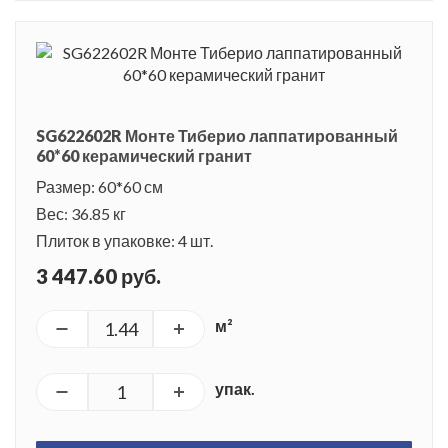
SG622602R Монте Тиберио лаппатированный
60*60 керамический гранит
Размер: 60*60 см
Вес: 36.85 кг
Плиток в упаковке: 4 шт.
3 447.60 руб.
м²
упак.