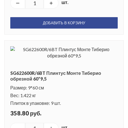
шт.
ДОБАВИТЬ В КОРЗИНУ
SG622600R/6BT Плинтус Монте Тиберио
обрезной 60*9,5
Размер: 9*60 см
Вес: 1.422 кг
Плиток в упаковке: 9 шт.
358.80 руб.
шт.