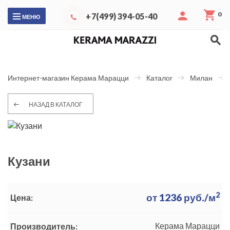
0
+7(499) 394-05-40
МЕНЮ
Интернет-магазин Керама Марацци
Каталог
Милан
НАЗАД В КАТАЛОГ
Кузани
2
от
1236
руб./м
Цена:
Керама Марацци
Производитель: