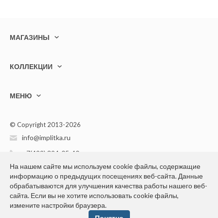
МАГАЗИНЫ
КОЛЛЕКЦИИ
МЕНЮ
© Copyright 2013-2026
info@implitka.ru
+7(499) 394-05-40
На нашем сайте мы используем cookie файлы, содержащие
информацию о предыдущих посещениях веб-сайта. Данные
обрабатываются для улучшения качества работы нашего веб-
сайта. Если вы не хотите использовать cookie файлы,
измените настройки браузера.
Конфиденциальность персональной информации
Понятно