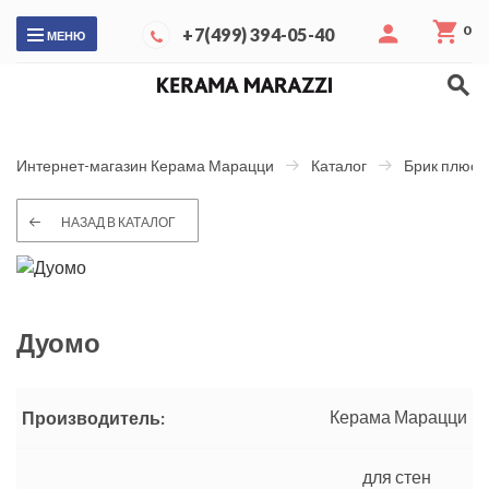
0
+7(499) 394-05-40
МЕНЮ
Интернет-магазин Керама Марацци
Каталог
Брик плюс
НАЗАД В КАТАЛОГ
Дуомо
Керама Марацци
Производитель:
для стен