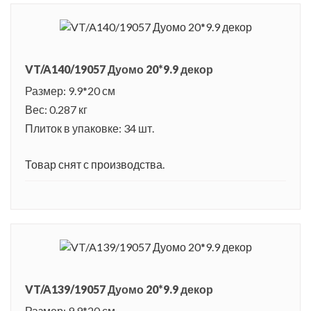
VT/A140/19057 Дуомо 20*9.9 декор
Размер: 9.9*20 см
Вес: 0.287 кг
Плиток в упаковке: 34 шт.
Товар снят с производства.
VT/A139/19057 Дуомо 20*9.9 декор
Размер: 9.9*20 см