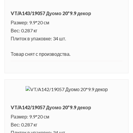
VT/A143/19057 Дуомо 20*9.9 декор
Размер: 9.9*20 см
Вес: 0.287 кг
Плиток в упаковке: 34 шт.
Товар снят с производства.
VT/A142/19057 Дуомо 20*9.9 декор
Размер: 9.9*20 см
Вес: 0.287 кг
Плиток в упаковке: 34 шт.