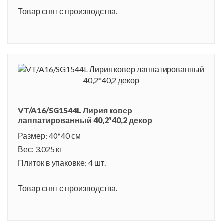
Товар снят с производства.
VT/A16/SG1544L Лирия ковер
лаппатированный 40,2*40,2 декор
Размер: 40*40 см
Вес: 3.025 кг
Плиток в упаковке: 4 шт.
Товар снят с производства.