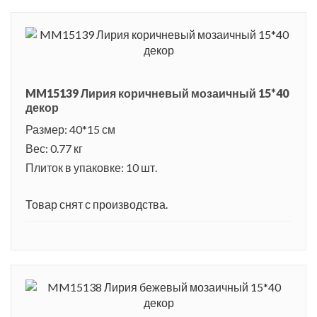
MM15139 Лирия коричневый мозаичный 15*40
декор
Размер: 40*15 см
Вес: 0.77 кг
Плиток в упаковке: 10 шт.
Товар снят с производства.