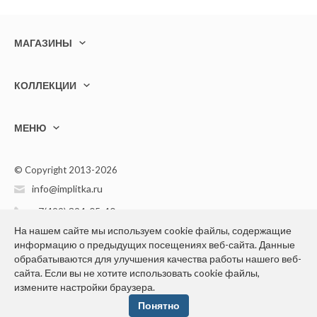
МАГАЗИНЫ
КОЛЛЕКЦИИ
МЕНЮ
© Copyright 2013-2026
info@implitka.ru
+7(499) 394-05-40
На нашем сайте мы используем cookie файлы, содержащие
информацию о предыдущих посещениях веб-сайта. Данные
обрабатываются для улучшения качества работы нашего веб-
сайта. Если вы не хотите использовать cookie файлы,
измените настройки браузера.
Конфиденциальность персональной информации
Понятно