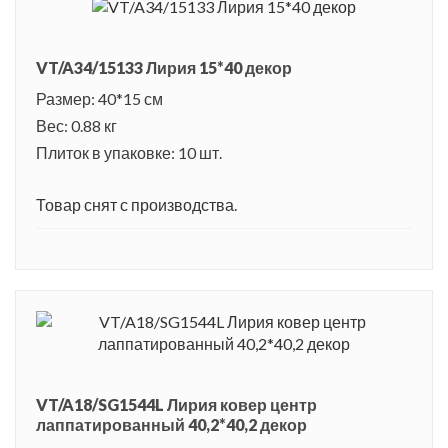
VT/A34/15133 Лирия 15*40 декор
Размер: 40*15 см
Вес: 0.88 кг
Плиток в упаковке: 10 шт.
Товар снят с производства.
VT/A18/SG1544L Лирия ковер центр
лаппатированный 40,2*40,2 декор