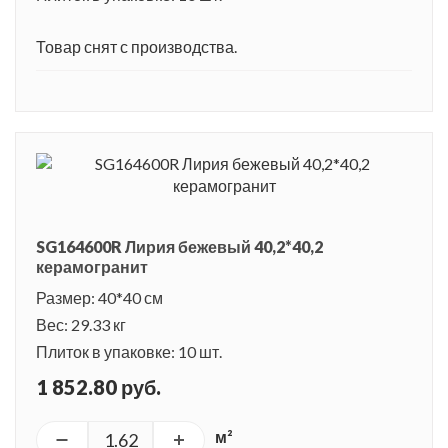
Товар снят с производства.
SG164600R Лирия бежевый 40,2*40,2
керамогранит
Размер: 40*40 см
Вес: 29.33 кг
Плиток в упаковке: 10 шт.
1 852.80 руб.
м²