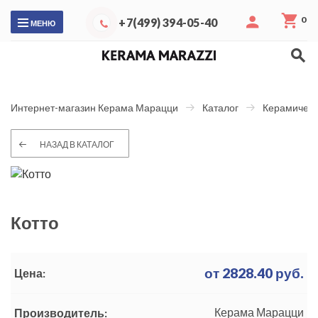
0
+7(499) 394-05-40
МЕНЮ
Интернет-магазин Керама Марацци
Каталог
Керамическ
НАЗАД В КАТАЛОГ
Котто
от
2828.40
руб.
Цена:
Керама Марацци
Производитель: