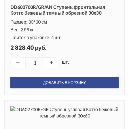
DD602700R/GR/AN Ступень фронтальная
Котто бежевый темный обрезной 30x30
Размер: 30*30 см
Вес: 2.89 кг
Плиток в упаковке: 4 шт.
2 828.40 руб.
шт.
ДОБАВИТЬ В КОРЗИНУ