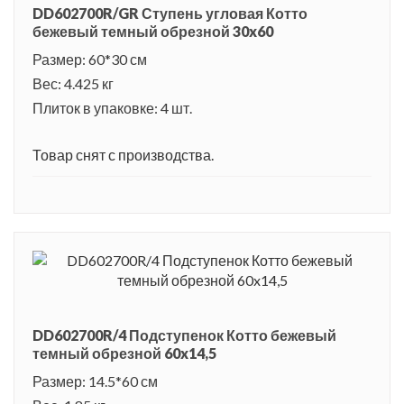
DD602700R/GR Ступень угловая Котто
бежевый темный обрезной 30x60
Размер: 60*30 см
Вес: 4.425 кг
Плиток в упаковке: 4 шт.
Товар снят с производства.
DD602700R/4 Подступенок Котто бежевый
темный обрезной 60x14,5
Размер: 14.5*60 см