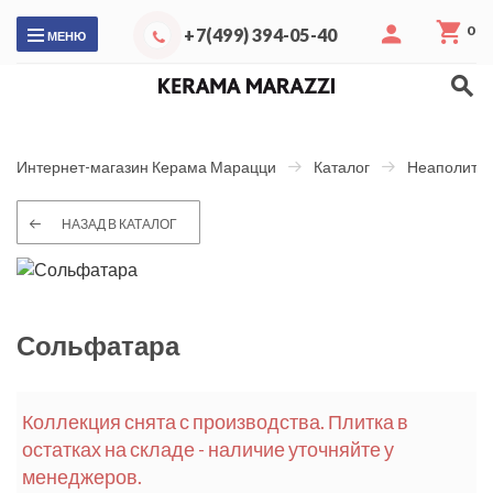
0
+7(499) 394-05-40
МЕНЮ
Интернет-магазин Керама Марацци
Каталог
Неаполитан
НАЗАД В КАТАЛОГ
Сольфатара
Коллекция снята с производства. Плитка в
остатках на складе - наличие уточняйте у
менеджеров.