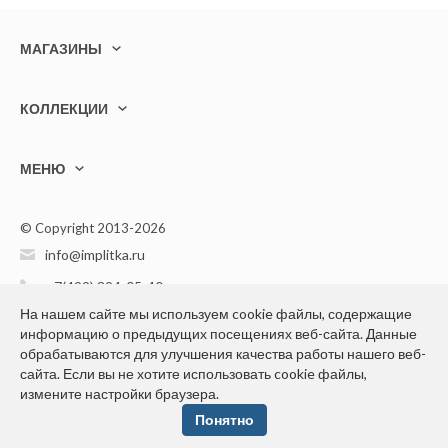
МАГАЗИНЫ
КОЛЛЕКЦИИ
МЕНЮ
© Copyright 2013-2026
info@implitka.ru
+7(499) 394-05-40
На нашем сайте мы используем cookie файлы, содержащие
информацию о предыдущих посещениях веб-сайта. Данные
обрабатываются для улучшения качества работы нашего веб-
сайта. Если вы не хотите использовать cookie файлы,
Конфиденциальность персональной информации
измените настройки браузера.
Понятно