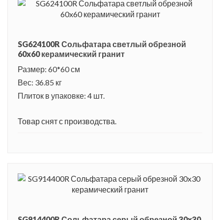
SG624100R Сольфатара светлый обрезной
60x60 керамический гранит
Размер: 60*60 см
Вес: 36.85 кг
Плиток в упаковке: 4 шт.
Товар снят с производства.
SG914400R Сольфатара серый обрезной 30x30