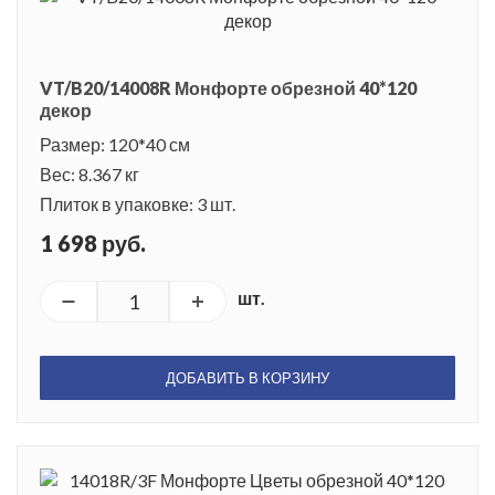
VT/B20/14008R Монфорте обрезной 40*120
декор
Размер: 120*40 см
Вес: 8.367 кг
Плиток в упаковке: 3 шт.
1 698 руб.
шт.
ДОБАВИТЬ В КОРЗИНУ