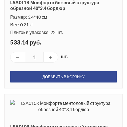
LSA011R Монфорте бежевый структура
обрезной 40*3,4 бордюр
Размер: 3.4*40 см
Вес: 0.21 кг
Плиток в упаковке: 22 шт.
533.14 руб.
шт.
ДОБАВИТЬ В КОРЗИНУ
LSA010R Монфорте ментоловый структура