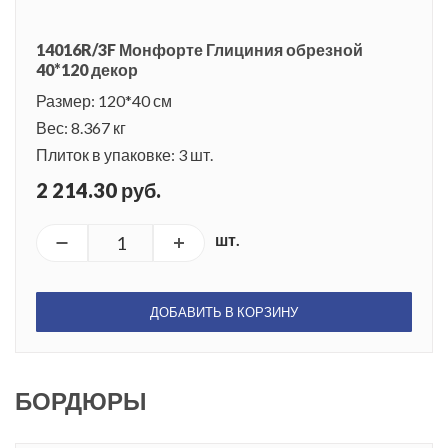
14016R/3F Монфорте Глициния обрезной
40*120 декор
Размер: 120*40 см
Вес: 8.367 кг
Плиток в упаковке: 3 шт.
2 214.30 руб.
шт.
ДОБАВИТЬ В КОРЗИНУ
БОРДЮРЫ