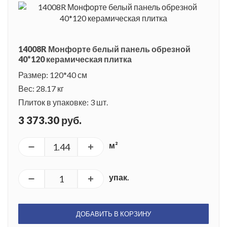
14008R Монфорте белый панель обрезной
40*120 керамическая плитка
Размер: 120*40 см
Вес: 28.17 кг
Плиток в упаковке: 3 шт.
3 373.30 руб.
м²
упак.
ДОБАВИТЬ В КОРЗИНУ