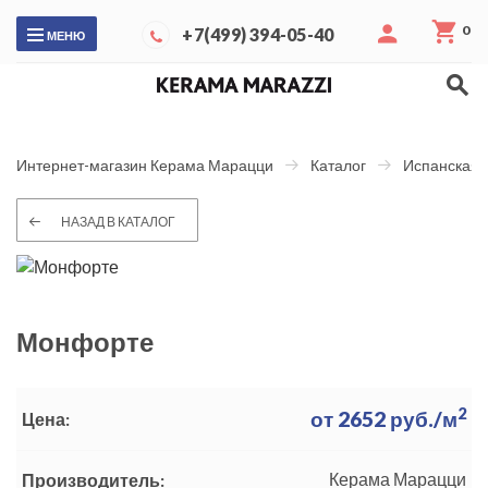
0
+7(499) 394-05-40
МЕНЮ
Интернет-магазин Керама Марацци
Каталог
Испанская 
НАЗАД В КАТАЛОГ
Монфорте
2
от
2652
руб./м
Цена:
Керама Марацци
Производитель: