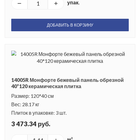
упак.
ДОБАВИТЬ В КОРЗИНУ
14005R Монфорте бежевый панель обрезной
40*120 керамическая плитка
Размер: 120*40 см
Вес: 28.17 кг
Плиток в упаковке: 3 шт.
3 473.34 руб.
м²