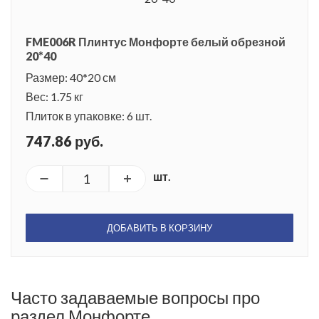
FME006R Плинтус Монфорте белый обрезной
20*40
Размер: 40*20 см
Вес: 1.75 кг
Плиток в упаковке: 6 шт.
747.86 руб.
шт.
ДОБАВИТЬ В КОРЗИНУ
Часто задаваемые вопросы про
раздел Монфорте