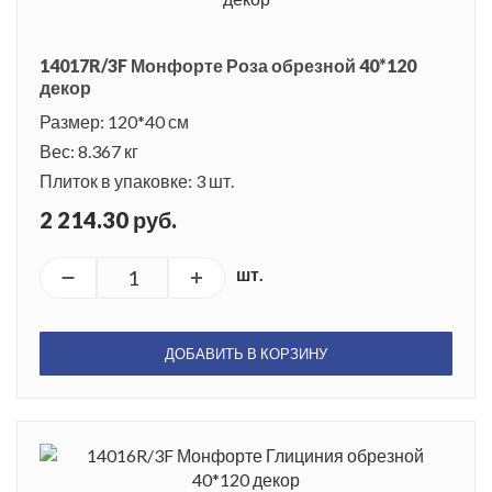
14017R/3F Монфорте Роза обрезной 40*120
декор
Размер: 120*40 см
Вес: 8.367 кг
Плиток в упаковке: 3 шт.
2 214.30 руб.
шт.
ДОБАВИТЬ В КОРЗИНУ