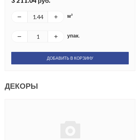
3 211.04 руб.
м²
упак.
ДОБАВИТЬ В КОРЗИНУ
ДЕКОРЫ