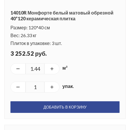
14010R Монфорте белый матовый обрезной
40*120 керамическая плитка
Размер: 120*40 см
Вес: 26.33 кг
Плиток в упаковке: 3 шт.
3 252.52 руб.
м²
упак.
ДОБАВИТЬ В КОРЗИНУ