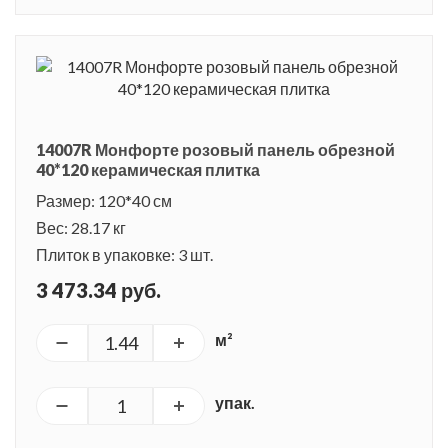
14007R Монфорте розовый панель обрезной
40*120 керамическая плитка
Размер: 120*40 см
Вес: 28.17 кг
Плиток в упаковке: 3 шт.
3 473.34 руб.
м²
упак.