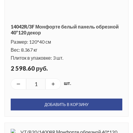
14042R/3F Монфорте белый панель обрезной
40*120 декор
Размер: 120*40 см
Вес: 8.367 кг
Плиток в упаковке: 3 шт.
2 598.60 руб.
шт.
ДОБАВИТЬ В КОРЗИНУ