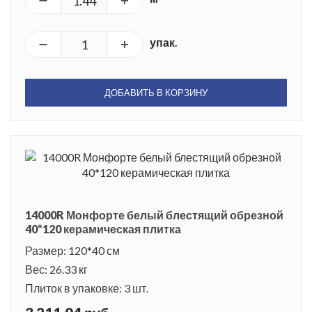
упак.
ДОБАВИТЬ В КОРЗИНУ
14000R Монфорте белый блестящий обрезной
40*120 керамическая плитка
Размер: 120*40 см
Вес: 26.33 кг
Плиток в упаковке: 3 шт.