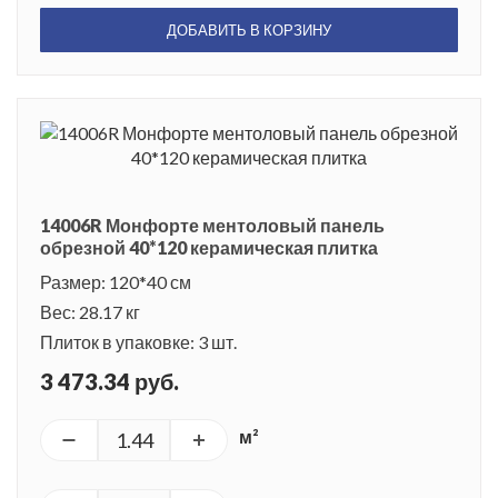
ДОБАВИТЬ В КОРЗИНУ
14006R Монфорте ментоловый панель
обрезной 40*120 керамическая плитка
Размер: 120*40 см
Вес: 28.17 кг
Плиток в упаковке: 3 шт.
3 473.34 руб.
м²