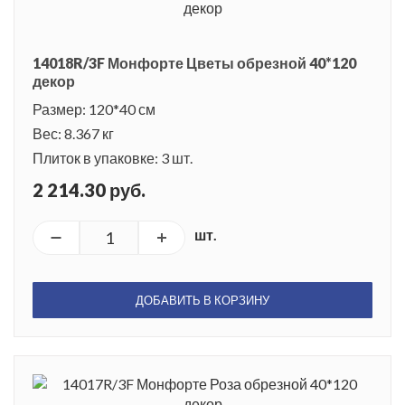
14018R/3F Монфорте Цветы обрезной 40*120
декор
Размер: 120*40 см
Вес: 8.367 кг
Плиток в упаковке: 3 шт.
2 214.30 руб.
шт.
ДОБАВИТЬ В КОРЗИНУ