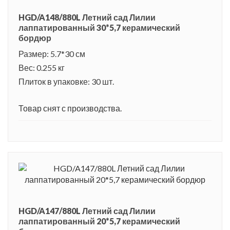
HGD/A148/880L Летний сад Лилии
лаппатированный 30*5,7 керамический
бордюр
Размер: 5.7*30 см
Вес: 0.255 кг
Плиток в упаковке: 30 шт.
Товар снят с производства.
HGD/A147/880L Летний сад Лилии
лаппатированный 20*5,7 керамический