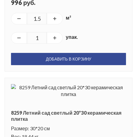
996 руб.
м²
упак.
ДОБАВИТЬ В КОРЗИНУ
8259 Летний сад светлый 20*30 керамическая
плитка
Размер: 30*20 см
Вес: 18.44 кг