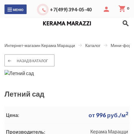
0
+7(499) 394-05-40
МЕНЮ
Интернет-магазин Керама Марацци
Каталог
Мини-форм
НАЗАД В КАТАЛОГ
Летний сад
2
от
996
руб./м
Цена:
Керама Марацци
Производитель: