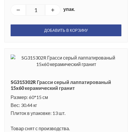
упак.
ДОБАВИТЬ В КОРЗИНУ
SG315302R Грасси серый лаппатированый
15x60 керамический гранит
Размер: 60*15 см
Вес: 30.44 кг
Плиток в упаковке: 13 шт.
Товар снят с производства.