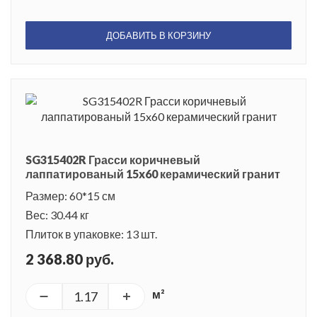
ДОБАВИТЬ В КОРЗИНУ
SG315402R Грасси коричневый
лаппатированый 15x60 керамический гранит
Размер: 60*15 см
Вес: 30.44 кг
Плиток в упаковке: 13 шт.
2 368.80 руб.
м²