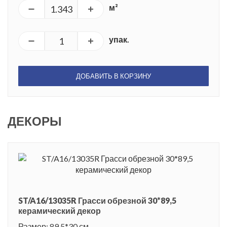
м²
упак.
ДОБАВИТЬ В КОРЗИНУ
ДЕКОРЫ
ST/A16/13035R Грасси обрезной 30*89,5
керамический декор
Размер: 89.5*30 см