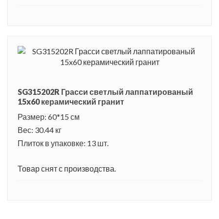
SG315202R Грасси светлый лаппатированый
15x60 керамический гранит
Размер: 60*15 см
Вес: 30.44 кг
Плиток в упаковке: 13 шт.
Товар снят с производства.