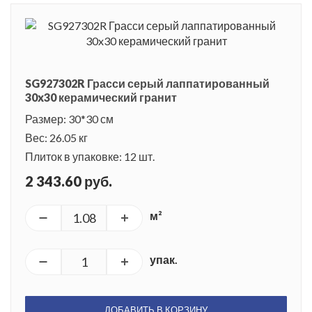
SG927302R Грасси серый лаппатированный
30x30 керамический гранит
Размер: 30*30 см
Вес: 26.05 кг
Плиток в упаковке: 12 шт.
2 343.60 руб.
м²
упак.
ДОБАВИТЬ В КОРЗИНУ