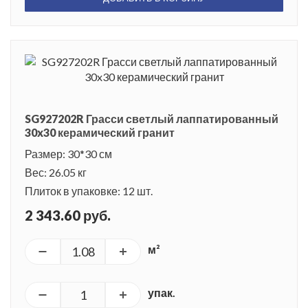
SG927202R Грасси светлый лаппатированный
30x30 керамический гранит
Размер: 30*30 см
Вес: 26.05 кг
Плиток в упаковке: 12 шт.
2 343.60 руб.
м²
упак.