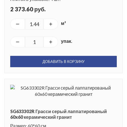
2 373.60 руб.
м²
упак.
ДОБАВИТЬ В КОРЗИНУ
SG633302R Грасси серый лаппатированый
60x60 керамический гранит
Размер: 60*60 см