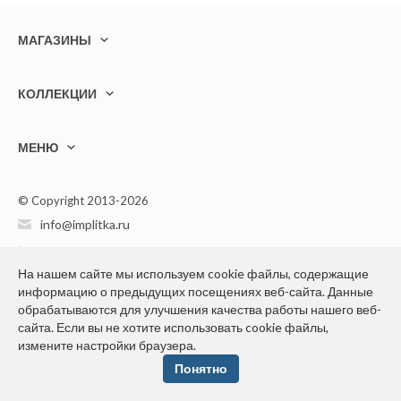
МАГАЗИНЫ
КОЛЛЕКЦИИ
МЕНЮ
© Copyright 2013-2026
info@implitka.ru
+7(499) 394-05-40
На нашем сайте мы используем cookie файлы, содержащие
информацию о предыдущих посещениях веб-сайта. Данные
обрабатываются для улучшения качества работы нашего веб-
сайта. Если вы не хотите использовать cookie файлы,
измените настройки браузера.
Конфиденциальность персональной информации
Понятно