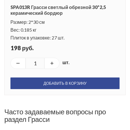
SPA013R Грасси светлый обрезной 30*2,5
керамический бордюр
Размер: 2*30 см
Вес: 0.185 кг
Плиток в упаковке: 27 шт.
198 руб.
шт.
ДОБАВИТЬ В КОРЗИНУ
Часто задаваемые вопросы про
раздел Грасси