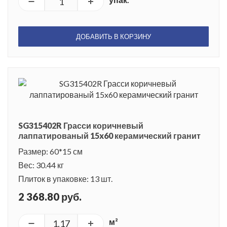
ДОБАВИТЬ В КОРЗИНУ
SG315402R Грасси коричневый
лаппатированый 15x60 керамический гранит
Размер: 60*15 см
Вес: 30.44 кг
Плиток в упаковке: 13 шт.
2 368.80 руб.
м²