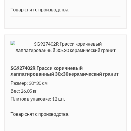
Товар снят с производства.
SG927402R Грасси коричневый
лаппатированный 30x30 керамический гранит
Размер: 30*30 см
Вес: 26.05 кг
Плиток в упаковке: 12 шт.
Товар снят с производства.