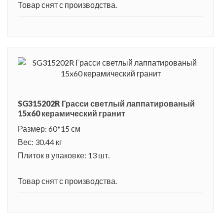
Товар снят с производства.
SG315202R Грасси светлый лаппатированый
15x60 керамический гранит
Размер: 60*15 см
Вес: 30.44 кг
Плиток в упаковке: 13 шт.
Товар снят с производства.