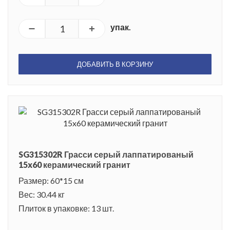
упак.
ДОБАВИТЬ В КОРЗИНУ
SG315302R Грасси серый лаппатированый
15x60 керамический гранит
Размер: 60*15 см
Вес: 30.44 кг
Плиток в упаковке: 13 шт.