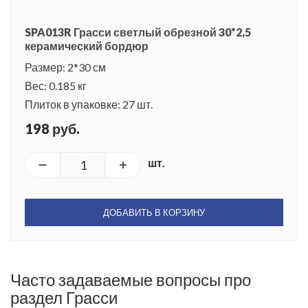
SPA013R Грасси светлый обрезной 30*2,5
керамический бордюр
Размер: 2*30 см
Вес: 0.185 кг
Плиток в упаковке: 27 шт.
198 руб.
шт.
ДОБАВИТЬ В КОРЗИНУ
Часто задаваемые вопросы про
раздел Грасси