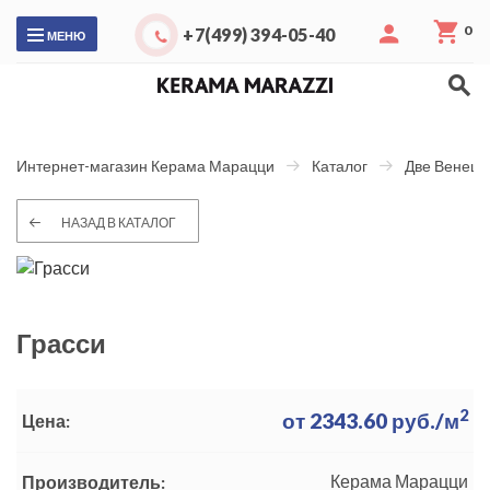
0
+7(499) 394-05-40
МЕНЮ
Интернет-магазин Керама Марацци
Каталог
Две Венеци
НАЗАД В КАТАЛОГ
Грасси
2
от
2343.60
руб./м
Цена:
Керама Марацци
Производитель: