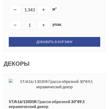
м²
упак.
ДОБАВИТЬ В КОРЗИНУ
ДЕКОРЫ
ST/A16/13035R Грасси обрезной 30*89,5
керамический декор