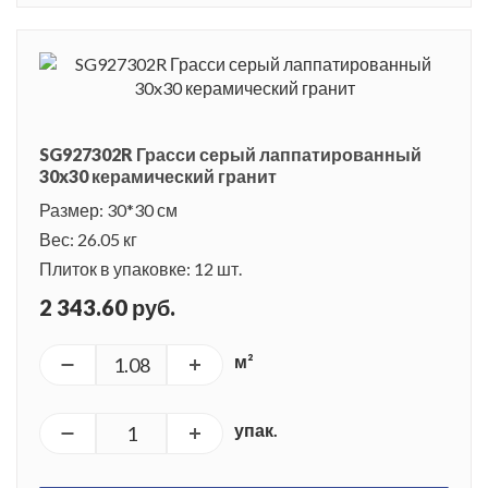
SG927302R Грасси серый лаппатированный
30x30 керамический гранит
Размер: 30*30 см
Вес: 26.05 кг
Плиток в упаковке: 12 шт.
2 343.60 руб.
м²
упак.