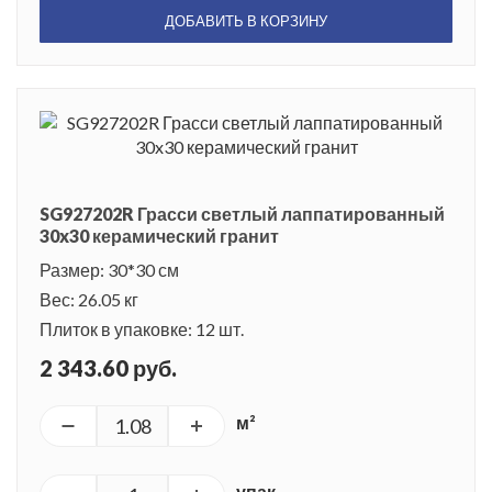
ДОБАВИТЬ В КОРЗИНУ
SG927202R Грасси светлый лаппатированный
30x30 керамический гранит
Размер: 30*30 см
Вес: 26.05 кг
Плиток в упаковке: 12 шт.
2 343.60 руб.
м²
упак.