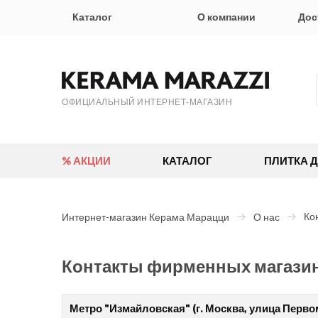
Каталог
О компании
Дос
ОФИЦИАЛЬНЫЙ ИНТЕРНЕТ-МАГАЗИН
% АКЦИИ
КАТАЛОГ
ПЛИТКА 
Ко
Интернет-магазин Керама Марацци
О нас
Контакты фирменных магаз
Метро "Измайловская" (г. Москва, улица Первом