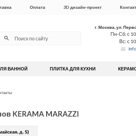
тавка
Оплата
3D дизайн-проект
Контак
г. Москва, ул. Перв
Пн-Сб: с 10
Вс: с 1
inf
ДЛЯ ВАННОЙ
ПЛИТКА ДЛЯ КУХНИ
КЕРАМ
нтакты
инов KERAMA MARAZZI
айская, д. 5)