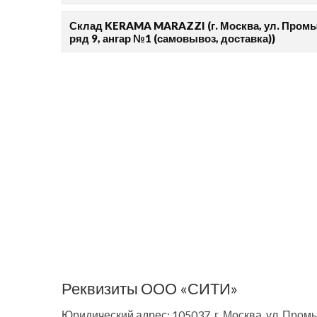
Склад KERAMA MARAZZI (г. Москва, ул. Пром
ряд 9, ангар №1 (самовывоз, доставка))
Реквизиты
ООО «СИТИ»
Юридический адрес:
105037
,
г. Москва
,
ул. Промы