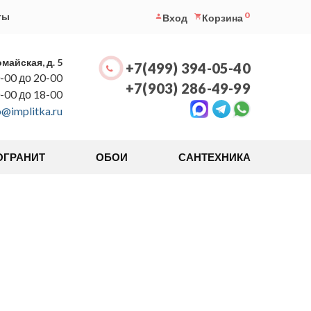
0
ты
Вход
Корзина
омайская, д. 5
+7(499) 394-05-40
-00 до 20-00
+7(903) 286-49-99
0-00 до 18-00
o@implitka.ru
ОГРАНИТ
ОБОИ
САНТЕХНИКА