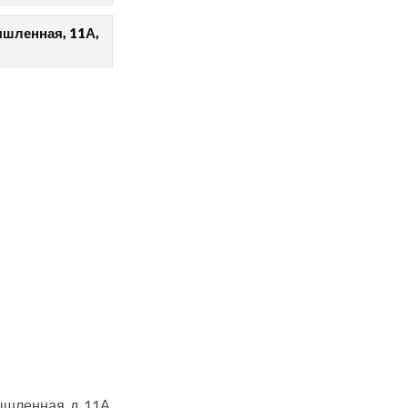
ышленная, 11А,
шленная, д. 11А,