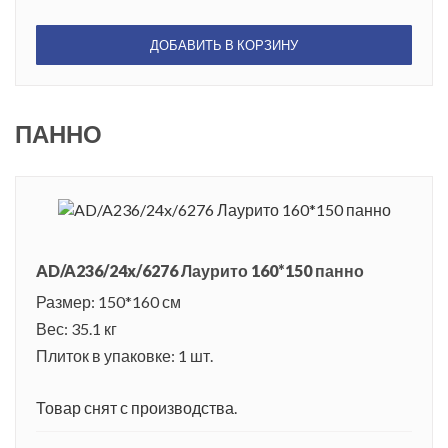
ДОБАВИТЬ В КОРЗИНУ
ПАННО
AD/A236/24x/6276 Лаурито 160*150 панно
Размер: 150*160 см
Вес: 35.1 кг
Плиток в упаковке: 1 шт.
Товар снят с производства.