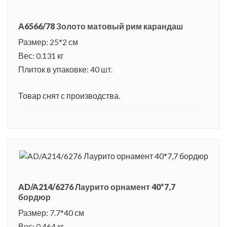
A6566/78 Золото матовый рим карандаш
Размер: 25*2 см
Вес: 0.131 кг
Плиток в упаковке: 40 шт.
Товар снят с производства.
AD/A214/6276 Лаурито орнамент 40*7,7
бордюр
Размер: 7.7*40 см
Вес: 0.464 кг