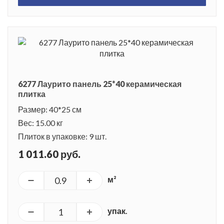
6277 Лаурито панель 25*40 керамическая
плитка
Размер: 40*25 см
Вес: 15.00 кг
Плиток в упаковке: 9 шт.
1 011.60 руб.
м²
упак.