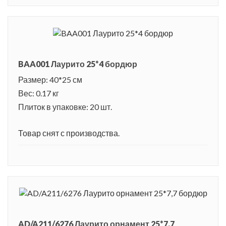
BAA001 Лаурито 25*4 бордюр
Размер: 40*25 см
Вес: 0.17 кг
Плиток в упаковке: 20 шт.
Товар снят с производства.
AD/A211/6276 Лаурито орнамент 25*7,7