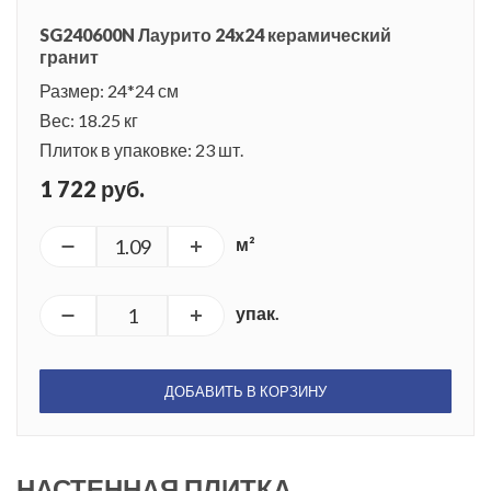
с раем.
SG240600N Лаурито 24x24 керамический
гранит
Размер: 24*24 см
Вес: 18.25 кг
Плиток в упаковке: 23 шт.
1 722 руб.
м²
упак.
ДОБАВИТЬ В КОРЗИНУ
НАСТЕННАЯ ПЛИТКА