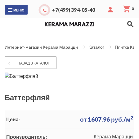
0
+7(499) 394-05-40
МЕНЮ
Интернет-магазин Керама Марацци
Каталог
Плитка Каб
НАЗАД В КАТАЛОГ
Баттерфляй
2
от
1607.96
руб./м
Цена:
Керама Марацци
Производитель: