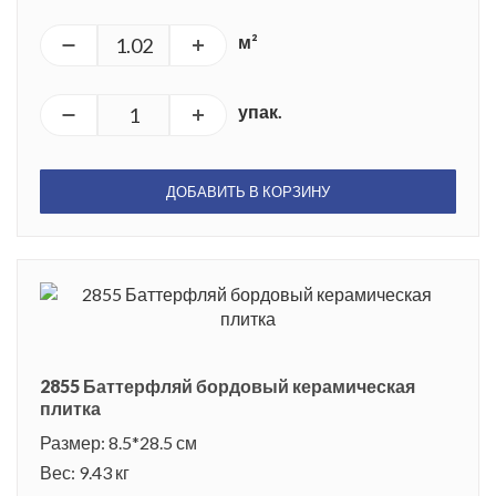
м²
упак.
ДОБАВИТЬ В КОРЗИНУ
2855 Баттерфляй бордовый керамическая
плитка
Размер: 8.5*28.5 см
Вес: 9.43 кг