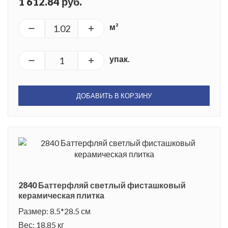
1 612.84 руб.
м²
упак.
ДОБАВИТЬ В КОРЗИНУ
2840 Баттерфляй светлый фисташковый
керамическая плитка
Размер: 8.5*28.5 см
Вес: 18.85 кг