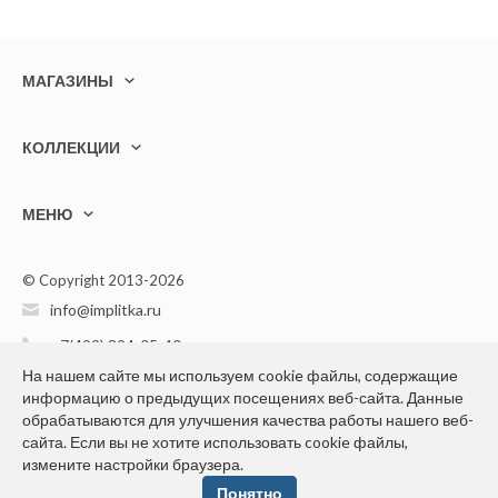
МАГАЗИНЫ
КОЛЛЕКЦИИ
МЕНЮ
© Copyright 2013-2026
info@implitka.ru
+7(499) 394-05-40
На нашем сайте мы используем cookie файлы, содержащие
информацию о предыдущих посещениях веб-сайта. Данные
обрабатываются для улучшения качества работы нашего веб-
сайта. Если вы не хотите использовать cookie файлы,
Конфиденциальность персональной информации
измените настройки браузера.
Понятно