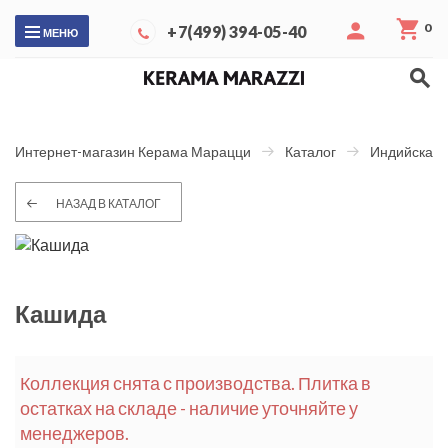
0
+7(499) 394-05-40
МЕНЮ
Интернет-магазин Керама Марацци
Каталог
Индийская 
НАЗАД В КАТАЛОГ
Кашида
Коллекция снята с производства. Плитка в
остатках на складе - наличие уточняйте у
менеджеров.