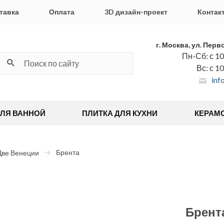
тавка
Оплата
3D дизайн-проект
Контак
г. Москва, ул. Перв
Пн-Сб: с 10
Вс: с 1
inf
ДЛЯ ВАННОЙ
ПЛИТКА ДЛЯ КУХНИ
КЕРАМ
Брента
Две Венеции
Брент