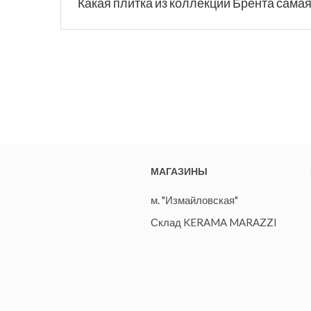
Какая плитка из коллекции Брента сама
МАГАЗИНЫ
м. "Измайловская"
Склад KERAMA MARAZZI