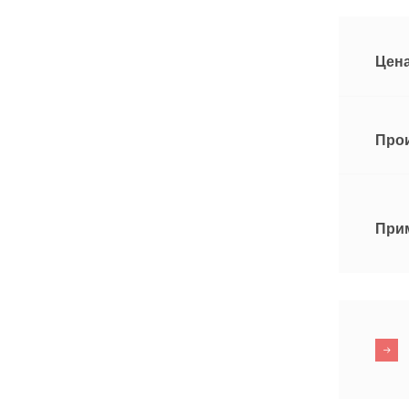
Цена
Про
При