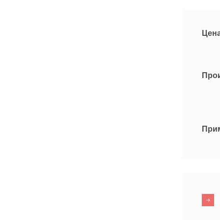
Цена
Про
При