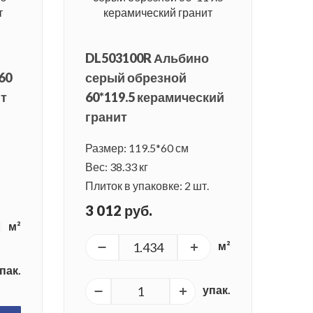
DL503100R Альбино
60
серый обрезной
ит
60*119.5 керамический
гранит
Размер: 119.5*60 см
Вес: 38.33 кг
Плиток в упаковке: 2 шт.
3 012 руб.
м²
м²
пак.
упак.