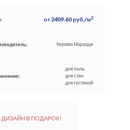
2
от
2409.60
руб./м
:
Керама Марацци
изводитель:
для пола
для стен
менение:
для гостиной
ДИЗАЙН В ПОДАРОК!