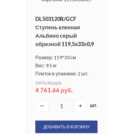
DL503120R/GCF
Ступень клееная
Альбино серый
обрезной 119,5x33х0,9
Размер: 119*33 см
Вес: 9.5 кг
Плиток в упаковке: 2 шт.
5971.90 руб.
4 761.66 руб.
шт.
ДОБАВИТЬ В КОРЗИНУ