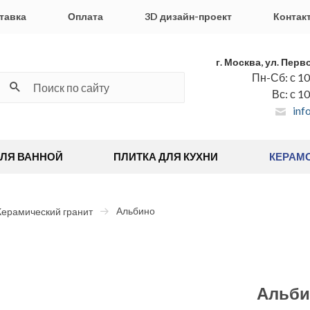
тавка
Оплата
3D дизайн-проект
Контак
г. Москва, ул. Перв
Пн-Сб: с 10
Вс: с 1
inf
ДЛЯ ВАННОЙ
ПЛИТКА ДЛЯ КУХНИ
КЕРАМ
Альбино
Керамический гранит
Альби