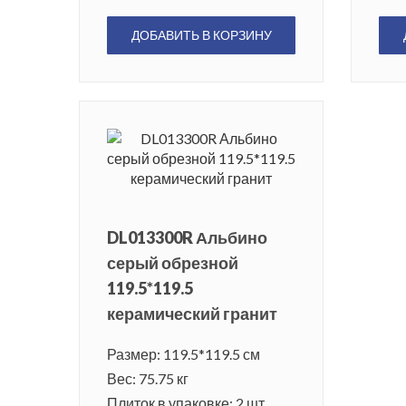
ДОБАВИТЬ В КОРЗИНУ
DL013300R Альбино
серый обрезной
119.5*119.5
керамический гранит
Размер: 119.5*119.5 см
Вес: 75.75 кг
Плиток в упаковке: 2 шт.