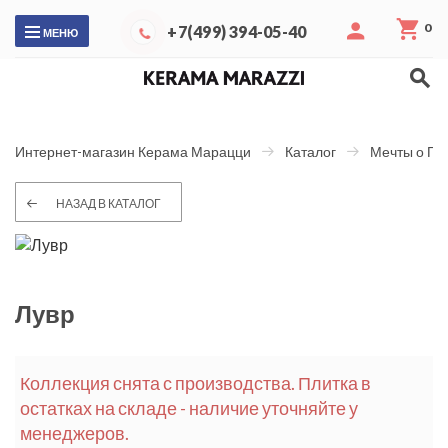
0
+7(499) 394-05-40
МЕНЮ
Интернет-магазин Керама Марацци
Каталог
Мечты о Па
НАЗАД В КАТАЛОГ
Лувр
Коллекция снята с производства. Плитка в
остатках на складе - наличие уточняйте у
менеджеров.