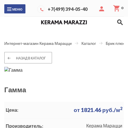
0
+7(499) 394-05-40
МЕНЮ
Интернет-магазин Керама Марацци
Каталог
Брик плюс
НАЗАД В КАТАЛОГ
Гамма
2
от
1821.46
руб./м
Цена:
Керама Марацци
Производитель: