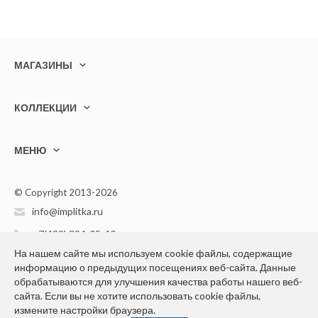
МАГАЗИНЫ
КОЛЛЕКЦИИ
МЕНЮ
© Copyright 2013-2026
info@implitka.ru
+7(499) 394-05-40
На нашем сайте мы используем cookie файлы, содержащие
информацию о предыдущих посещениях веб-сайта. Данные
обрабатываются для улучшения качества работы нашего веб-
сайта. Если вы не хотите использовать cookie файлы,
измените настройки браузера.
Конфиденциальность персональной информации