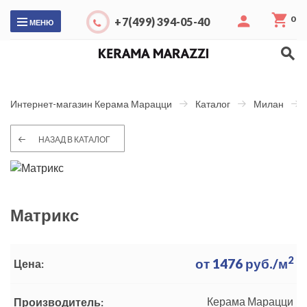
0
+7(499) 394-05-40
МЕНЮ
Интернет-магазин Керама Марацци
Каталог
Милан
НАЗАД В КАТАЛОГ
Матрикс
2
от
1476
руб./м
Цена:
Керама Марацци
Производитель: