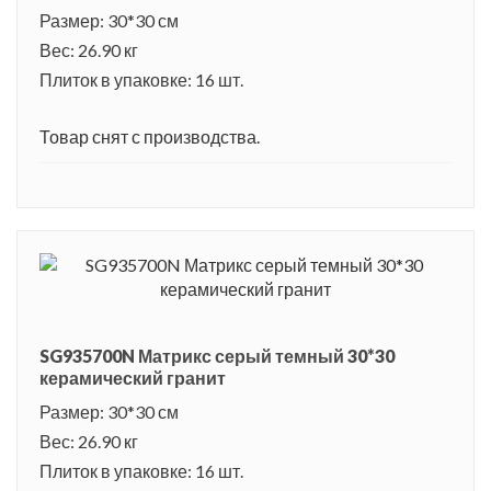
узором, подойдут к любому цвету базовой плитки.
Размер: 30*30 см
Керамогранит Матрикс обладает не только
Вес: 26.90 кг
привлекательным внешним видом, но и прочностью,
Плиток в упаковке: 16 шт.
износостойкостью, практичностью, долговечностью.
Товар снят с производства.
SG935700N Матрикс серый темный 30*30
керамический гранит
Размер: 30*30 см
Вес: 26.90 кг
Плиток в упаковке: 16 шт.