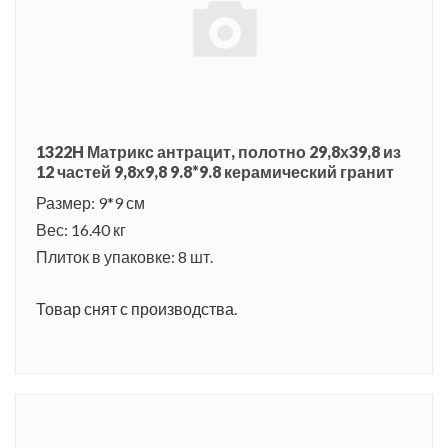
1322H Матрикс антрацит, полотно 29,8х39,8 из
12 частей 9,8х9,8 9.8*9.8 керамический гранит
Размер: 9*9 см
Вес: 16.40 кг
Плиток в упаковке: 8 шт.
Товар снят с производства.