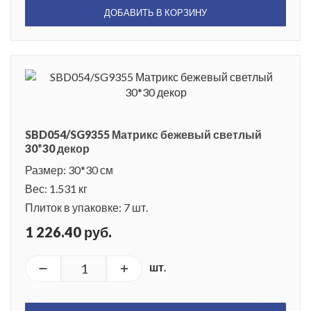
ДОБАВИТЬ В КОРЗИНУ
SBD054/SG9355 Матрикс бежевый светлый
30*30 декор
Размер: 30*30 см
Вес: 1.531 кг
Плиток в упаковке: 7 шт.
1 226.40 руб.
шт.