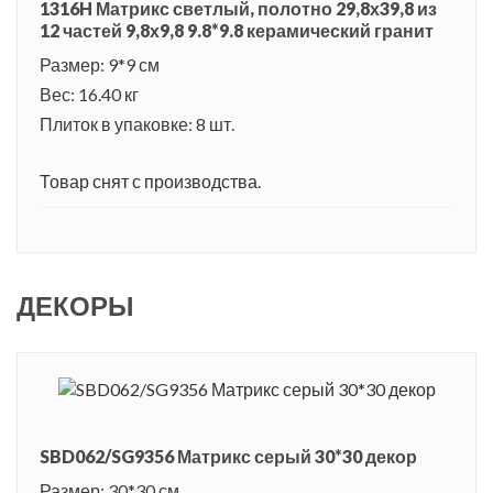
1316H Матрикс светлый, полотно 29,8х39,8 из
12 частей 9,8х9,8 9.8*9.8 керамический гранит
Размер: 9*9 см
Вес: 16.40 кг
Плиток в упаковке: 8 шт.
Товар снят с производства.
ДЕКОРЫ
SBD062/SG9356 Матрикс серый 30*30 декор
Размер: 30*30 см