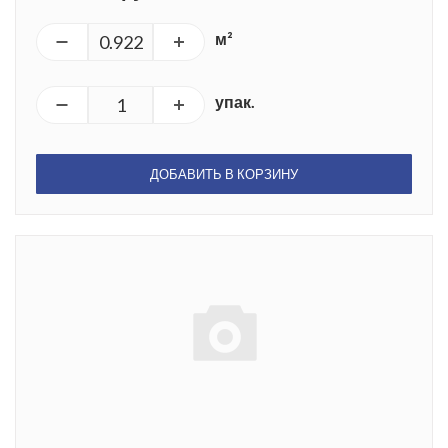
м²
упак.
ДОБАВИТЬ В КОРЗИНУ