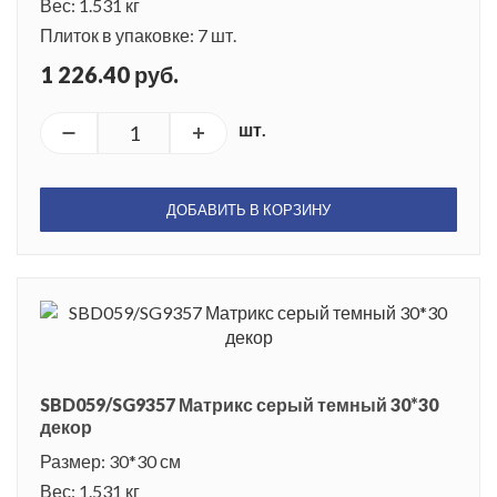
Вес: 1.531 кг
Плиток в упаковке: 7 шт.
1 226.40 руб.
шт.
ДОБАВИТЬ В КОРЗИНУ
SBD059/SG9357 Матрикс серый темный 30*30
декор
Размер: 30*30 см
Вес: 1.531 кг