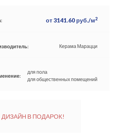
2
от
3141.60
руб./м
:
Керама Марацци
изводитель:
для пола
менение:
для общественных помещений
ДИЗАЙН В ПОДАРОК!