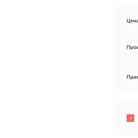
Цена
Про
При