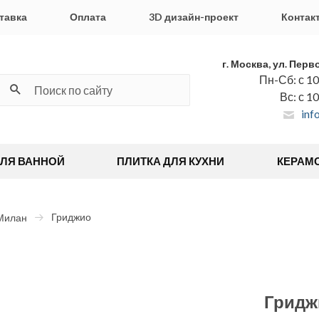
тавка
Оплата
3D дизайн-проект
Контак
г. Москва, ул. Перв
Пн-Сб: с 10
Вс: с 1
inf
ДЛЯ ВАННОЙ
ПЛИТКА ДЛЯ КУХНИ
КЕРАМ
Гриджио
Милан
Гридж