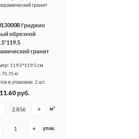
013000R Гриджио
рый обрезной
.5*119.5
амический гранит
мер: 119.5*119.5 см
 75.75 кг
ок в упаковке: 2 шт.
11.60 руб.
м²
упак.