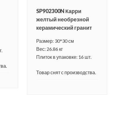
SP902300N Карри
желтый необрезной
керамический гранит
Размер: 30*30 см
Вес: 26.86 кг
т.
Плиток в упаковке: 16 шт.
ва.
Товар снят с производства.