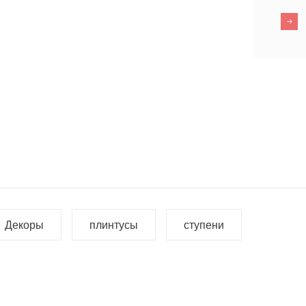
Декоры
плинтусы
ступени