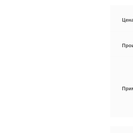
Цена
Про
При