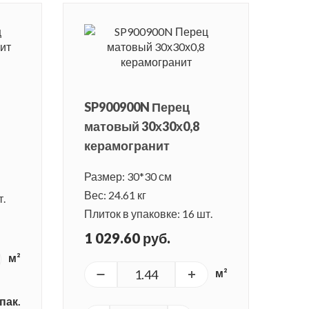
SP900900N Перец
матовый 30х30х0,8
керамогранит
Размер: 30*30 см
Вес: 24.61 кг
т.
Плиток в упаковке: 16 шт.
1 029.60 руб.
м²
м²
пак.