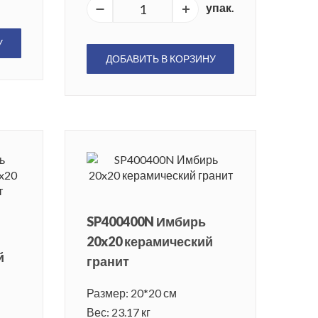
упак.
У
ДОБАВИТЬ В КОРЗИНУ
SP400400N Имбирь
20x20 керамический
й
гранит
Размер: 20*20 см
Вес: 23.17 кг