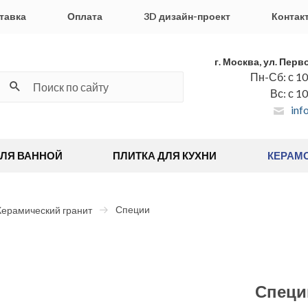
тавка
Оплата
3D дизайн-проект
Контак
г. Москва, ул. Перв
Пн-Сб: с 10
Вс: с 1
inf
ДЛЯ ВАННОЙ
ПЛИТКА ДЛЯ КУХНИ
КЕРАМ
Специи
Керамический гранит
Специ