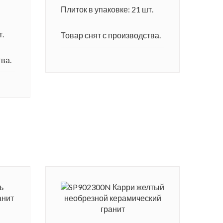
Плиток в упаковке: 21 шт.
т.
Товар снят с производства.
ва.