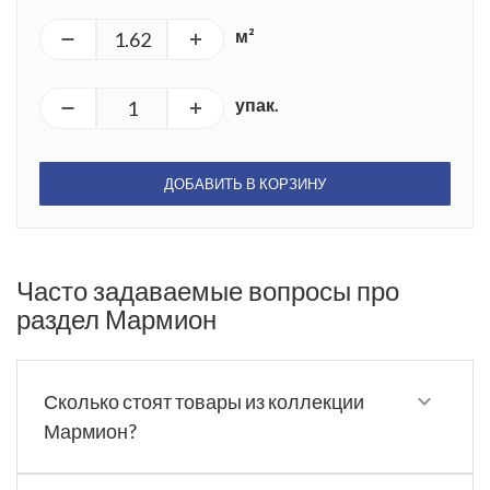
м²
упак.
ДОБАВИТЬ В КОРЗИНУ
Часто задаваемые вопросы про
раздел Мармион
Сколько стоят товары из коллекции
Мармион?