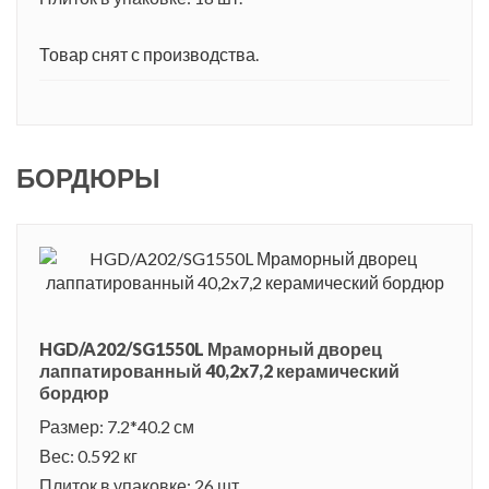
Товар снят с производства.
БОРДЮРЫ
HGD/A202/SG1550L Мраморный дворец
лаппатированный 40,2x7,2 керамический
бордюр
Размер: 7.2*40.2 см
Вес: 0.592 кг
Плиток в упаковке: 26 шт.