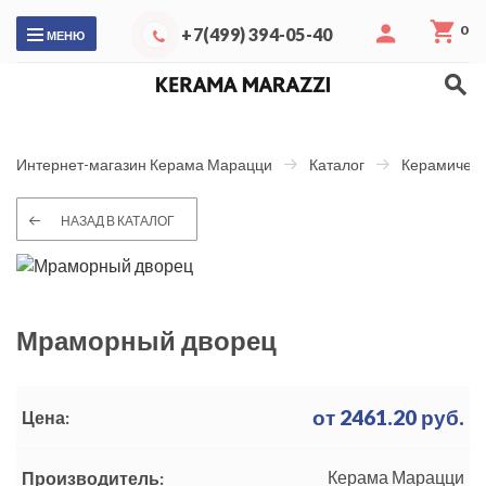
0
+7(499) 394-05-40
МЕНЮ
Интернет-магазин Керама Марацци
Каталог
Керамическ
НАЗАД В КАТАЛОГ
Мраморный дворец
от
2461.20
руб.
Цена:
Керама Марацци
Производитель: