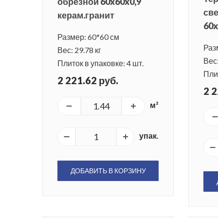
обрезной 60x60x0,9
св
керам.гранит
60x
Размер: 60*60 см
Раз
Вес: 29.78 кг
Вес:
Плиток в упаковке: 4 шт.
Плит
2 221.62 руб.
2 2
м²
упак.
ДОБАВИТЬ В КОРЗИНУ