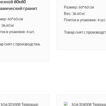
езной 60x60
Размер: 60*60 см
амический гранит
Вес: 36.60 кг
мер: 60*60 см
Плиток в упаковке: 4 шт.
 36.60 кг
ок в упаковке: 4 шт.
Товар снят с производст
ар снят с производства.