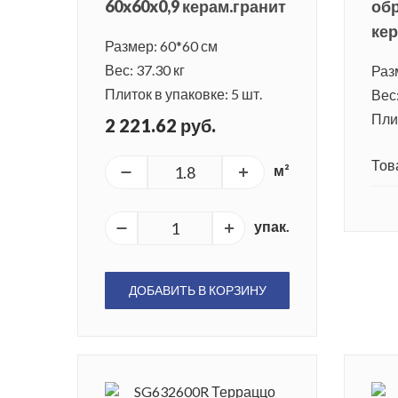
60x60x0,9 керам.гранит
обр
кер
Размер: 60*60 см
Вес: 37.30 кг
Раз
Плиток в упаковке: 5 шт.
Вес:
Плит
2 221.62 руб.
Тов
м²
упак.
ДОБАВИТЬ В КОРЗИНУ