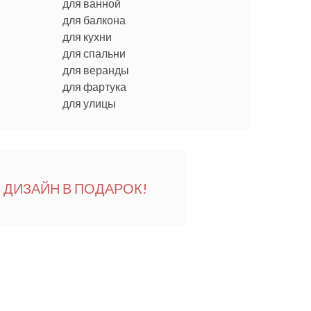
для ванной
для балкона
для кухни
для спальни
для веранды
для фартука
для улицы
ДИЗАЙН В ПОДАРОК!