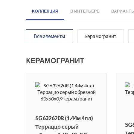
КОЛЛЕКЦИЯ
В ИНТЕРЬЕРЕ
ВАРИАНТ
Все элементы
керамогранит
КЕРАМОГРАНИТ
SG632620R (1.44м 4пл)
SG6
Терраццо серый
Те