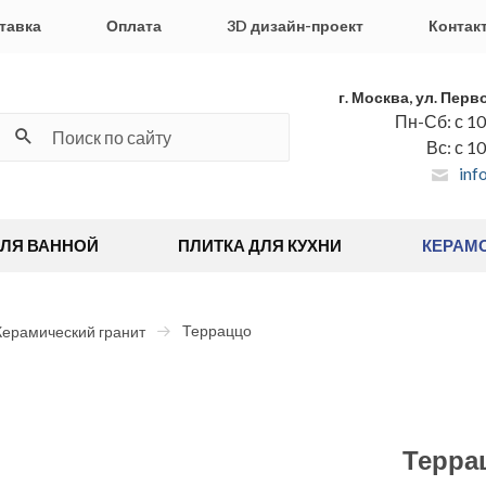
тавка
Оплата
3D дизайн-проект
Контак
г. Москва, ул. Перв
Пн-Сб: с 10
Вс: с 1
inf
ДЛЯ ВАННОЙ
ПЛИТКА ДЛЯ КУХНИ
КЕРАМ
Терраццо
Керамический гранит
Терра