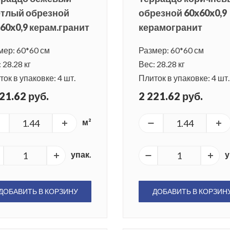
етлый обрезной
обрезной 60x60x0,9
60x0,9 керам.гранит
керамогранит
мер: 60*60 см
Размер: 60*60 см
 28.28 кг
Вес: 28.28 кг
ок в упаковке: 4 шт.
Плиток в упаковке: 4 шт.
21.62 руб.
2 221.62 руб.
м²
упак.
у
ДОБАВИТЬ В КОРЗИНУ
ДОБАВИТЬ В КОРЗИН