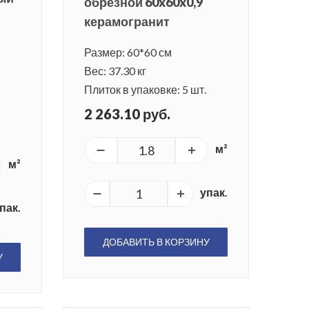
обрезной 60x60x0,9
керамогранит
Размер: 60*60 см
Вес: 37.30 кг
Плиток в упаковке: 5 шт.
2 263.10 руб.
м²
м²
упак.
пак.
ДОБАВИТЬ В КОРЗИНУ
У