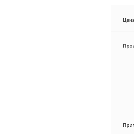
Цена
Про
При