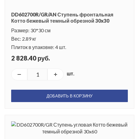
DD602700R/GR/AN Ступень фронтальная
Котто бежевый темный обрезной 30x30
Размер: 30*30 см
Вес: 2.89 кг
Плиток в упаковке: 4 шт.
2 828.40 руб.
шт.
ДОБАВИТЬ В КОРЗИНУ