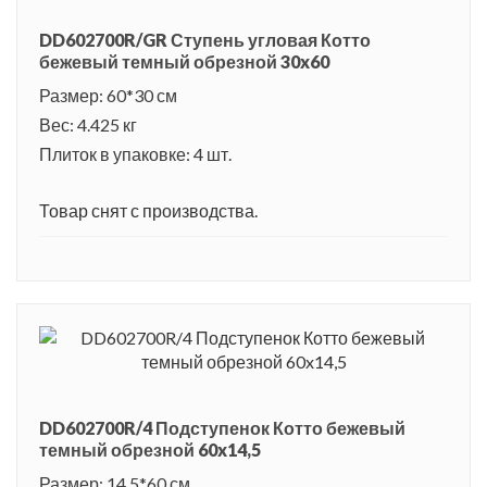
DD602700R/GR Ступень угловая Котто
бежевый темный обрезной 30x60
Размер: 60*30 см
Вес: 4.425 кг
Плиток в упаковке: 4 шт.
Товар снят с производства.
DD602700R/4 Подступенок Котто бежевый
темный обрезной 60x14,5
Размер: 14.5*60 см