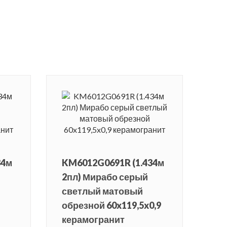
34м
KM6012G0691R (1.434м
2пл) Мирабо серый
светлый матовый
обрезной 60x119,5x0,9
керамогранит