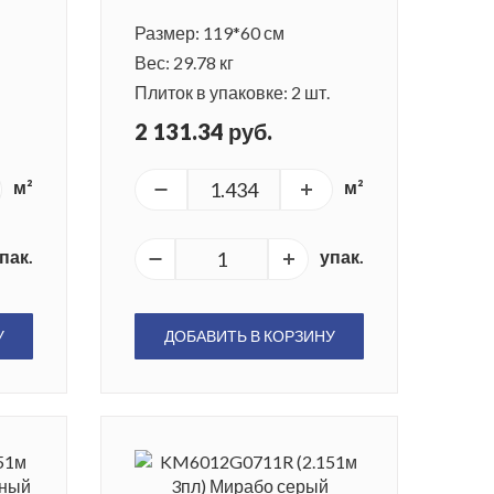
Размер: 119*60 см
Вес: 29.78 кг
Плиток в упаковке: 2 шт.
2 131.34 руб.
м²
м²
пак.
упак.
У
ДОБАВИТЬ В КОРЗИНУ