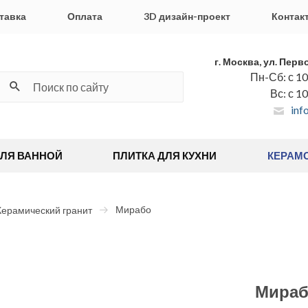
тавка
Оплата
3D дизайн-проект
Контак
г. Москва, ул. Перв
Пн-Сб: с 10
Вс: с 1
inf
ДЛЯ ВАННОЙ
ПЛИТКА ДЛЯ КУХНИ
КЕРАМ
Мирабо
Керамический гранит
Мира