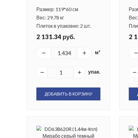
Размер: 119*60 см
Раз
Вес: 29.78 кг
Вес:
Плиток в упаковке: 2 шт.
Плит
2 131.34 руб.
2 1
м²
упак.
ДОБАВИТЬ В КОРЗИНУ