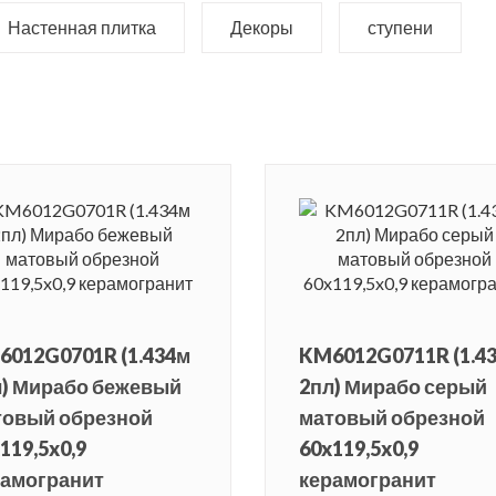
Настенная плитка
Декоры
ступени
6012G0701R (1.434м
KM6012G0711R (1.4
л) Мирабо бежевый
2пл) Мирабо серый
товый обрезной
матовый обрезной
119,5x0,9
60x119,5x0,9
рамогранит
керамогранит