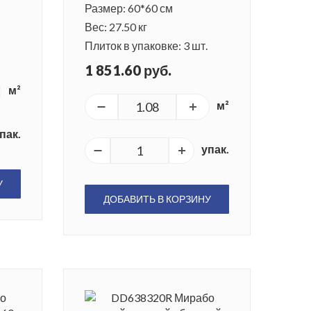
Размер: 60*60 см
Вес: 27.50 кг
Плиток в упаковке: 3 шт.
1 851.60 руб.
м²
м²
пак.
упак.
У
ДОБАВИТЬ В КОРЗИНУ