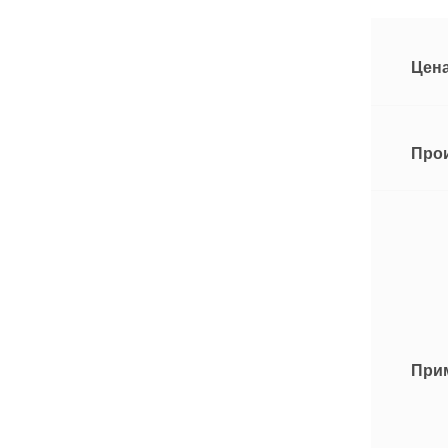
Цена
Про
При