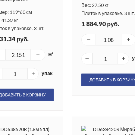
Вес: 27.50 кг
мер: 119*60 см
Плиток в упаковке: 3 шт.
 41.37 кг
1 884.90 руб.
ок в упаковке: 3 шт.
31.34 руб.
м²
у
упак.
ДОБАВИТЬ В КОРЗИН
ДОБАВИТЬ В КОРЗИНУ