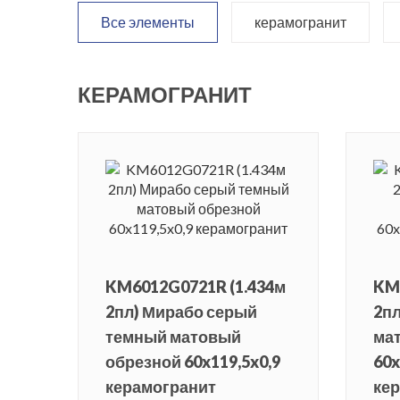
Все элементы
керамогранит
КЕРАМОГРАНИТ
KM6012G0721R (1.434м
KM
2пл) Мирабо серый
2п
темный матовый
ма
обрезной 60x119,5x0,9
60x
керамогранит
ке