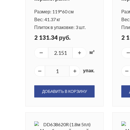
Размер: 119*60 см
Раз
Вес: 41.37 кг
Вес:
Плиток в упаковке: 3 шт.
Плит
2 131.34 руб.
2 1
м²
упак.
ДОБАВИТЬ В КОРЗИНУ